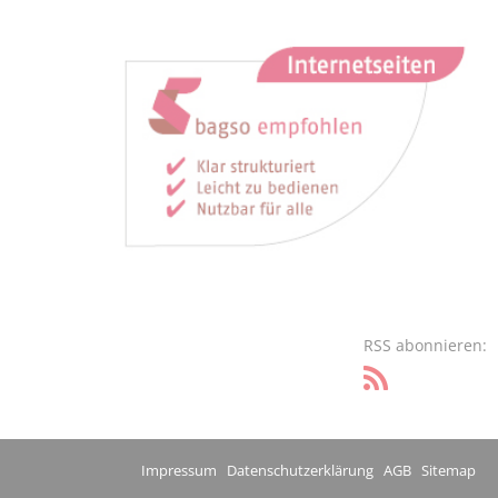
RSS abonnieren:
Impressum
Datenschutzerklärung
AGB
Sitemap