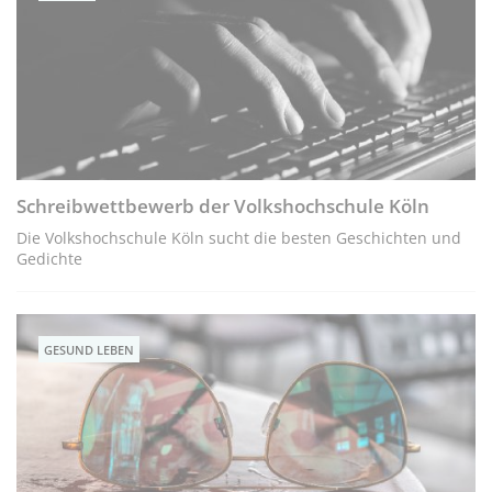
Schreibwettbewerb der Volkshochschule Köln
Die Volkshochschule Köln sucht die besten Geschichten und
Gedichte
GESUND LEBEN