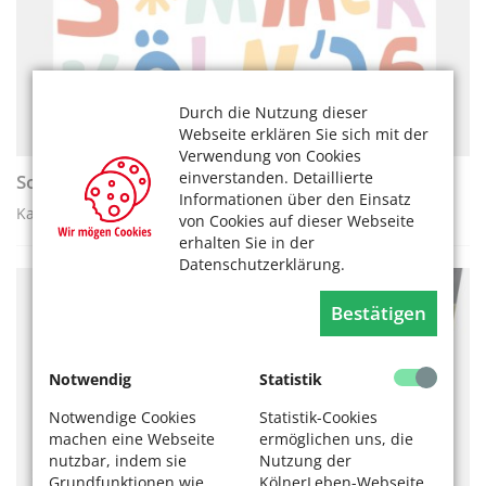
Durch die Nutzung dieser
Webseite erklären Sie sich mit der
Verwendung von Cookies
einverstanden. Detaillierte
Sommer Köln 2026
Informationen über den Einsatz
Kabarett, Musik und Theater unter freiem Himmel
von Cookies auf dieser Webseite
erhalten Sie in der
Datenschutzerklärung.
KULTUR
Bestätigen
Notwendig
Statistik
Notwendige Cookies
Statistik-Cookies
machen eine Webseite
ermöglichen uns, die
nutzbar, indem sie
Nutzung der
Grundfunktionen wie
KölnerLeben-Webseite