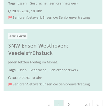
Tags:
Essen
,
Gespräche
,
Seniorennetzwerk
28.08.2026, 10 Uhr
SeniorenNetzwerk Ensen c/o Seniorenvertretung
GESELLIGKEIT
SNW Ensen-Westhoven:
Veedelsfrühstück
Jeden letzten Freitag im Monat.
Tags:
Essen
,
Gespräche
,
Seniorennetzwerk
30.10.2026, 10 Uhr
SeniorenNetzwerk Ensen c/o Seniorenvertretung
«
1
2
...
41
»