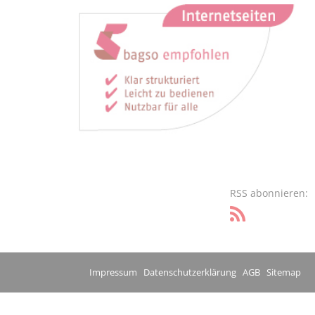
RSS abonnieren:
Impressum
Datenschutzerklärung
AGB
Sitemap