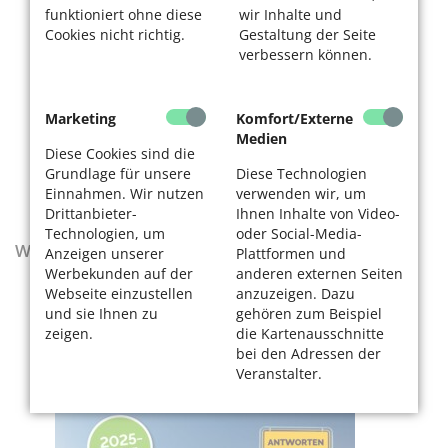
funktioniert ohne diese
wir Inhalte und
Cookies nicht richtig.
Gestaltung der Seite
verbessern können.
Marketing
Komfort/Externe
Medien
Diese Cookies sind die
Grundlage für unsere
Diese Technologien
Einnahmen. Wir nutzen
verwenden wir, um
Drittanbieter-
Ihnen Inhalte von Video-
Technologien, um
oder Social-Media-
Wegweiser - Aktualisierte Ausgabe 2025–2027
Anzeigen unserer
Plattformen und
Werbekunden auf der
anderen externen Seiten
Webseite einzustellen
anzuzeigen. Dazu
und sie Ihnen zu
gehören zum Beispiel
zeigen.
die Kartenausschnitte
bei den Adressen der
Veranstalter.