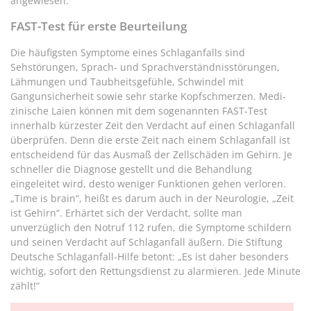
angewiesen.
FAST-Test für erste Beurteilung
Die häufigsten Symptome eines Schlaganfalls sind
Sehstörungen, Sprach- und Sprachverständnisstörungen,
Lähmungen und Taubheitsgefühle, Schwindel mit
Gangunsicherheit sowie sehr starke Kopfschmerzen. Medi-
zinische Laien können mit dem sogenannten FAST-Test
innerhalb kürzester Zeit den Verdacht auf einen Schlaganfall
überprüfen. Denn die erste Zeit nach einem Schlaganfall ist
entscheidend für das Ausmaß der Zellschäden im Gehirn. Je
schneller die Diagnose gestellt und die Behandlung
eingeleitet wird, desto weniger Funktionen gehen verloren.
„Time is brain“, heißt es darum auch in der Neurologie, „Zeit
ist Gehirn“. Erhärtet sich der Verdacht, sollte man
unverzüglich den Notruf 112 rufen, die Symptome schildern
und seinen Verdacht auf Schlaganfall äußern. Die Stiftung
Deutsche Schlaganfall-Hilfe betont: „Es ist daher besonders
wichtig, sofort den Rettungsdienst zu alarmieren. Jede Minute
zählt!“