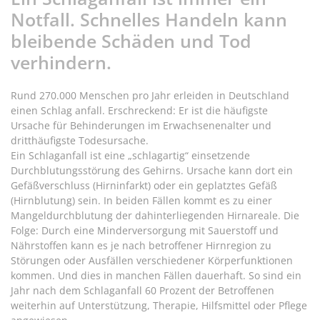
Notfall. Schnelles Handeln kann
bleibende Schäden und Tod
verhindern.
Rund 270.000 Menschen pro Jahr erleiden in Deutschland
einen Schlag anfall. Erschreckend: Er ist die häufigste
Ursache für Behinderungen im Erwachsenenalter und
dritthäufigste Todesursache.
Ein Schlaganfall ist eine „schlagartig“ einsetzende
Durchblutungsstörung des Gehirns. Ursache kann dort ein
Gefäßverschluss (Hirninfarkt) oder ein geplatztes Gefäß
(Hirnblutung) sein. In beiden Fällen kommt es zu einer
Mangeldurchblutung der dahinterliegenden Hirnareale. Die
Folge: Durch eine Minderversorgung mit Sauerstoff und
Nährstoffen kann es je nach betroffener Hirnregion zu
Störungen oder Ausfällen verschiedener Körperfunktionen
kommen. Und dies in manchen Fällen dauerhaft. So sind ein
Jahr nach dem Schlaganfall 60 Prozent der Betroffenen
weiterhin auf Unterstützung, Therapie, Hilfsmittel oder Pflege