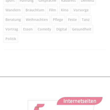
Sport
Führung
Gespräche
Kabarett
Demenz
Wandern
Brauchtum
Film
Kino
Vorsorge
Beratung
Weihnachten
Pflege
Feste
Tanz
Vortrag
Essen
Comedy
Digital
Gesundheit
Politik