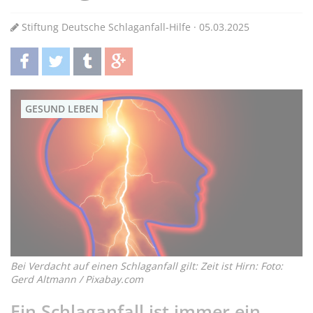
Stiftung Deutsche Schlaganfall-Hilfe · 05.03.2025
teilen
twittern
teilen
teilen
GESUND LEBEN
Bei Verdacht auf einen Schlaganfall gilt: Zeit ist Hirn: Foto:
Gerd Altmann / Pixabay.com
Ein Schlaganfall ist immer ein