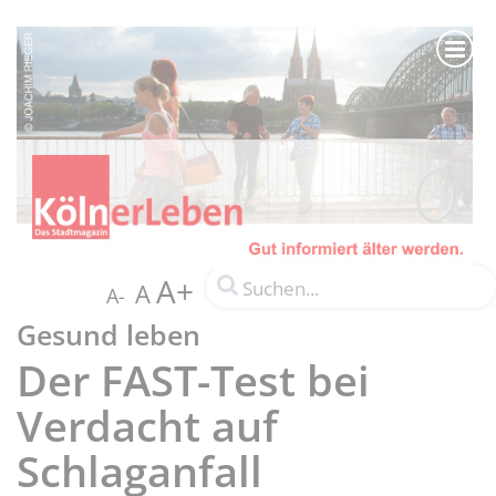
A+
A
A-
Gesund leben
Der FAST-Test bei
Verdacht auf
Schlaganfall