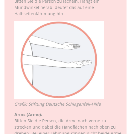
Bitten Sie die Person zu lächeln. Hängt ein
Mundwinkel herab, deutet das auf eine
Halbseitenläh-mung hin.
Grafik: Stiftung Deutsche Schlaganfall-Hilfe
Arms (Arme):
Bitten Sie die Person, die Arme nach vorne zu
strecken und dabei die Handflächen nach oben zu
drehen. Bei einer Lähmung können nicht beide Arme