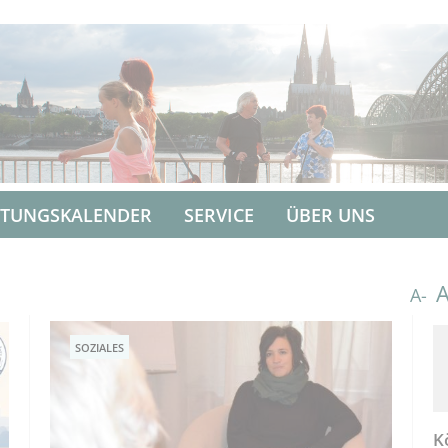
LTUNGSKALENDER
SERVICE
ÜBER UNS
A-
SOZIALES
K