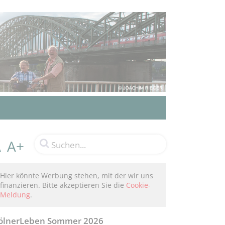
A+
A
Hier könnte Werbung stehen, mit der wir uns
finanzieren. Bitte akzeptieren Sie die
Cookie-
Meldung
.
ölnerLeben Sommer 2026