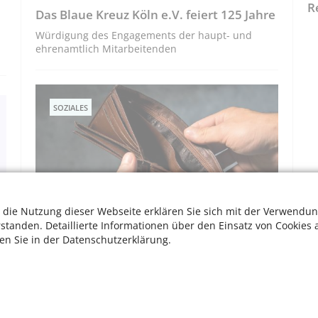
R
Das Blaue Kreuz Köln e.V. feiert 125 Jahre
Würdigung des Engagements der haupt- und
ehrenamtlich Mitarbeitenden
SOZIALES
 die Nutzung dieser Webseite erklären Sie sich mit der Verwendun
rstanden. Detaillierte Informationen über den Einsatz von Cookies 
ten Sie in der Datenschutzerklärung.
Gute Quellen – Hilfen für bedürftige
Menschen in Köln
Übersicht für finanzielle Hilfen und Beratung
W