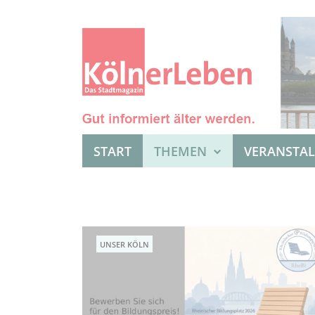
START
THEMEN
VERANSTA
UNSER KÖLN