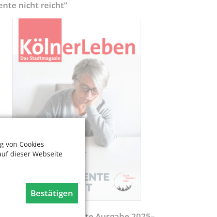
ente nicht reicht“
g von Cookies
auf dieser Webseite
Bestätigen
egweiser - Aktualisierte Ausgabe 2025–