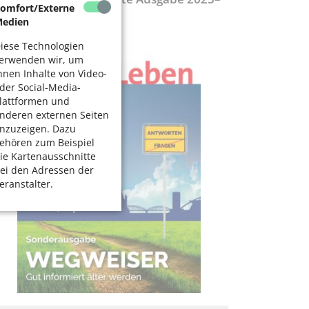
omfort/Externe
027
edien
iese Technologien
erwenden wir, um
hnen Inhalte von Video-
der Social-Media-
lattformen und
nderen externen Seiten
nzuzeigen. Dazu
ehören zum Beispiel
ie Kartenausschnitte
ei den Adressen der
eranstalter.