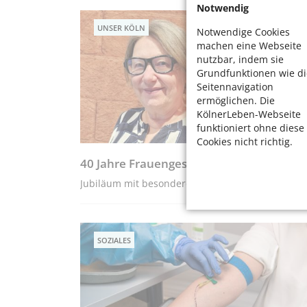
Notwendig
UNSER KÖLN
Notwendige Cookies
machen eine Webseite
nutzbar, indem sie
Grundfunktionen wie di
Seitennavigation
ermöglichen. Die
KölnerLeben-Webseite
funktioniert ohne diese
Cookies nicht richtig.
40 Jahre Frauengeschichtsverein Köln
Jubiläum mit besonderen Veranstaltungen
SOZIALES