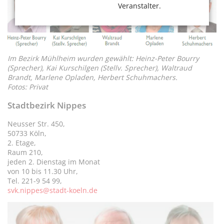
Veranstalter.
Im Bezirk Mühlheim wurden gewählt: Heinz-Peter Bourry
(Sprecher), Kai Kurschilgen (Stellv. Sprecher), Waltraud
Brandt, Marlene Opladen, Herbert Schuhmachers.
Fotos: Privat
Stadtbezirk Nippes
Neusser Str. 450,
50733 Köln,
2. Etage,
Raum 210,
jeden 2. Dienstag im Monat
von 10 bis 11.30 Uhr,
Tel. 221-9 54 99,
svk.nippes@stadt-koeln.de