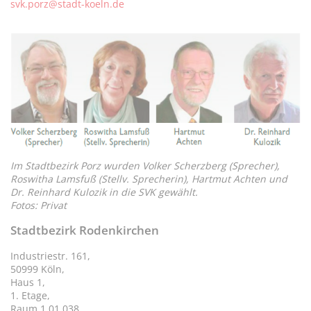
svk.porz@stadt-koeln.de
Im Stadtbezirk Porz wurden Volker Scherzberg (Sprecher),
Roswitha Lamsfuß (Stellv. Sprecherin), Hartmut Achten und
Dr. Reinhard Kulozik in die SVK gewählt.
Fotos: Privat
Stadtbezirk Rodenkirchen
Industriestr. 161,
50999 Köln,
Haus 1,
1. Etage,
Raum 1.01.038,