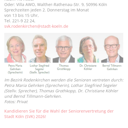
Oder: Villa AWO, Walther-Rathenau-Str. 9, 50996 Köln
Sprechzeiten jeden 2. Donnerstag im Monat
von 13 bis 15 Uhr,
Tel. 221-9 22 24,
svk.rodenkirchen@stadt-koeln.de
Im Bezirk Rodenkirchen werden die Senioren vertreten durch:
Petra Maria Gehrken (Sprecherin), Lothar Siegfried Segeler
(Stellv. Sprecher), Thomas Grothkopp, Dr. Christiane Köhler
und Bernd Tillmann-Gehrken.
Fotos: Privat
Kandidieren Sie für die Wahl der Seniorenvertretung der
Stadt Köln (SVK) 2026!