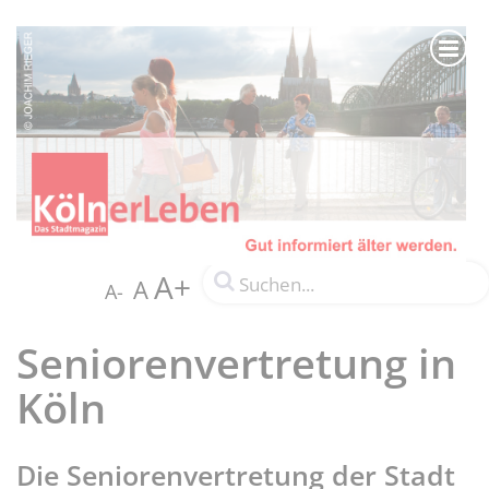
A+
A
A-
Seniorenvertretung in
Köln
Die Seniorenvertretung der Stadt