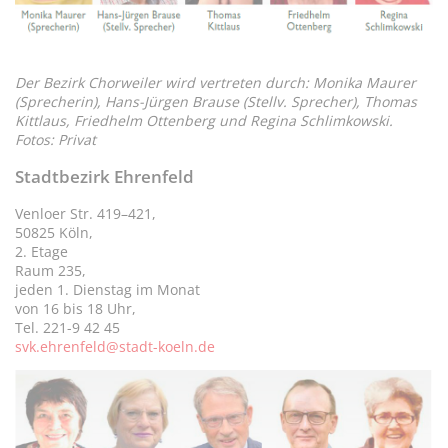
Der Bezirk Chorweiler wird vertreten durch: Monika Maurer
(Sprecherin), Hans-Jürgen Brause (Stellv. Sprecher), Thomas
Kittlaus, Friedhelm Ottenberg und Regina Schlimkowski.
Fotos: Privat
Stadtbezirk Ehrenfeld
Venloer Str. 419–421,
50825 Köln,
2. Etage
Raum 235,
jeden 1. Dienstag im Monat
von 16 bis 18 Uhr,
Tel. 221-9 42 45
svk.ehrenfeld@stadt-koeln.de