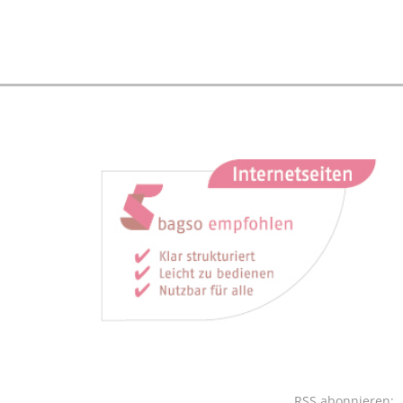
RSS abonnieren: