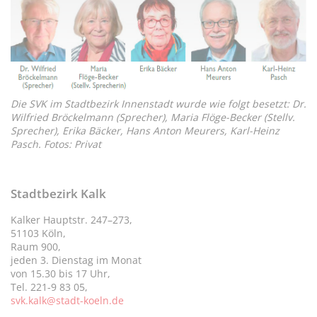
Die SVK im Stadtbezirk Innenstadt wurde wie folgt besetzt: Dr.
Wilfried Bröckelmann (Sprecher), Maria Flöge-Becker (Stellv.
Sprecher), Erika Bäcker, Hans Anton Meurers, Karl-Heinz
Pasch. Fotos: Privat
Stadtbezirk Kalk
Kalker Hauptstr. 247–273,
51103 Köln,
Raum 900,
jeden 3. Dienstag im Monat
von 15.30 bis 17 Uhr,
Tel. 221-9 83 05,
svk.kalk@stadt-koeln.de