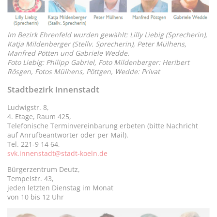
Im Bezirk Ehrenfeld wurden gewählt: Lilly Liebig (Sprecherin),
Katja Mildenberger (Stellv. Sprecherin), Peter Mülhens,
Manfred Pötten und Gabriele Wedde.
Foto Liebig: Philipp Gabriel, Foto Mildenberger: Heribert
Rösgen, Fotos Mülhens, Pöttgen, Wedde: Privat
Stadtbezirk Innenstadt
Ludwigstr. 8,
4. Etage, Raum 425,
Telefonische Terminvereinbarung erbeten (bitte Nachricht
auf Anrufbeantworter oder per Mail).
Tel. 221-9 14 64,
svk.innenstadt@stadt-koeln.de
Bürgerzentrum Deutz,
Tempelstr. 43,
jeden letzten Dienstag im Monat
von 10 bis 12 Uhr