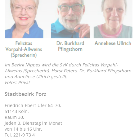
Im Bezirk Nippes wird die SVK durch Felicitas Vorpahl-
Allweins (Sprecherin), Horst Peters, Dr. Burkhard Pfingsthorn
und Anneliese Ullrich gestellt.
Fotos: Privat
Stadtbezirk Porz
Friedrich-Ebert-Ufer 64–70,
51143 Köln,
Raum 30,
jeden 3. Dienstag im Monat
von 14 bis 16 Uhr,
Tel. 221-9 73 41