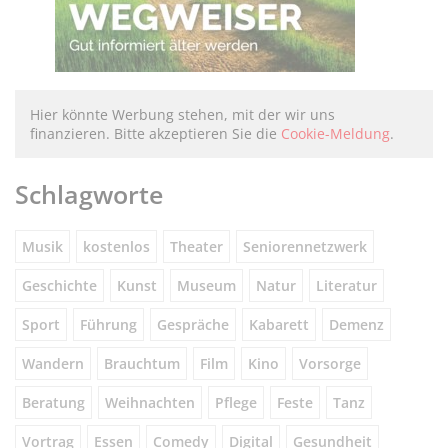
Hier könnte Werbung stehen, mit der wir uns
finanzieren. Bitte akzeptieren Sie die
Cookie-Meldung
.
Schlagworte
Musik
kostenlos
Theater
Seniorennetzwerk
Geschichte
Kunst
Museum
Natur
Literatur
Sport
Führung
Gespräche
Kabarett
Demenz
Wandern
Brauchtum
Film
Kino
Vorsorge
Beratung
Weihnachten
Pflege
Feste
Tanz
Vortrag
Essen
Comedy
Digital
Gesundheit