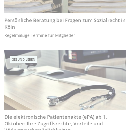
Persönliche Beratung bei Fragen zum Sozialrecht in
Köln
Regelmäßige Termine für Mitglieder
GESUND LEBEN
Die elektronische Patientenakte (ePA) ab 1.
Oktober: Ihre Zugriffsrechte, Vorteile und