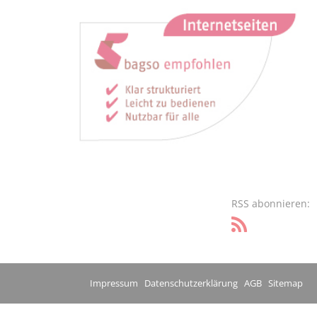
RSS abonnieren:
Impressum
Datenschutzerklärung
AGB
Sitemap