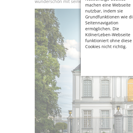
wunderschön mit seinen alten Bäumen“, sagt die 
machen eine Webseite
nutzbar, indem sie
Grundfunktionen wie di
Seitennavigation
ermöglichen. Die
KölnerLeben-Webseite
funktioniert ohne diese
Cookies nicht richtig.