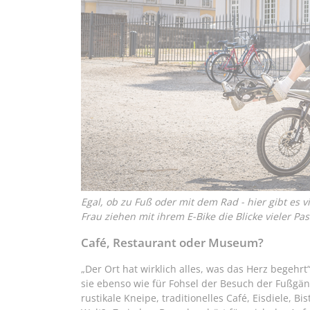
Egal, ob zu Fuß oder mit dem Rad - hier gibt es
Frau ziehen mit ihrem E-Bike die Blicke vieler Pa
Café, Restaurant oder Museum?
„Der Ort hat wirklich alles, was das Herz begehrt
sie ebenso wie für Fohsel der Besuch der Fußgä
rustikale Kneipe, traditionelles Café, Eisdiele, 