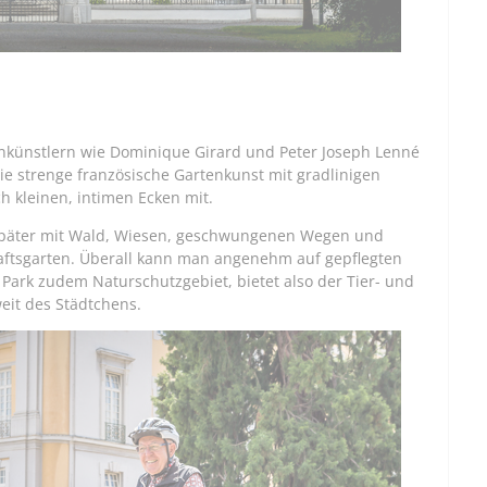
nkünstlern wie Dominique Girard und Peter Joseph Lenné
die strenge französische Gartenkunst mit gradlinigen
 kleinen, intimen Ecken mit.
 später mit Wald, Wiesen, geschwungenen Wegen und
haftsgarten. Überall kann man angenehm auf gepflegten
 Park zudem Naturschutzgebiet, bietet also der Tier- und
eit des Städtchens.