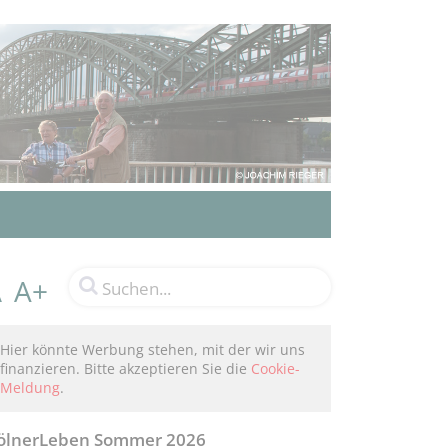
A+
A
Hier könnte Werbung stehen, mit der wir uns
finanzieren. Bitte akzeptieren Sie die
Cookie-
Meldung
.
ölnerLeben Sommer 2026