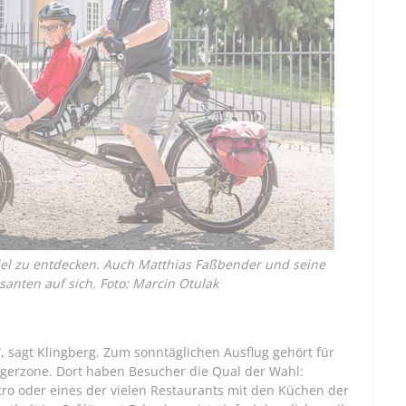
 viel zu entdecken. Auch Matthias Faßbender und seine
ssanten auf sich. Foto: Marcin Otulak
“, sagt Klingberg. Zum sonntäglichen Ausflug gehört für
ngerzone. Dort haben Besucher die Qual der Wahl:
Bistro oder eines der vielen Restaurants mit den Küchen der