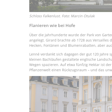
Schloss Falkenlust. Foto: Marcin Otulak
Flanieren wie bei Hofe
Über die Jahrhunderte wurde der Park von Garte
angelegt. Girard brachte ab 1728 aus Versailles 
Hecken, Fontänen und Blumenrabatten, aber auch
Lenné verdankt sich dagegen der gut 120 Jahre
kleinen Bachläufen gestaltete englische Landsc
Wegen spazieren. Auf etwa fünfzig Hektar ist der
Pflanzenwelt einen Rückzugsraum – und das unw