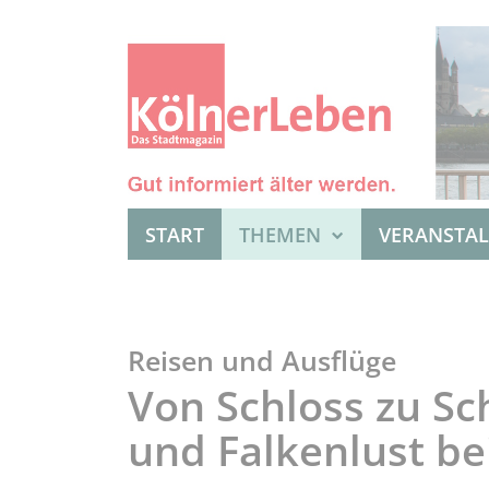
START
THEMEN
VERANSTA
Reisen und Ausflüge
Von Schloss zu Sc
und Falkenlust be