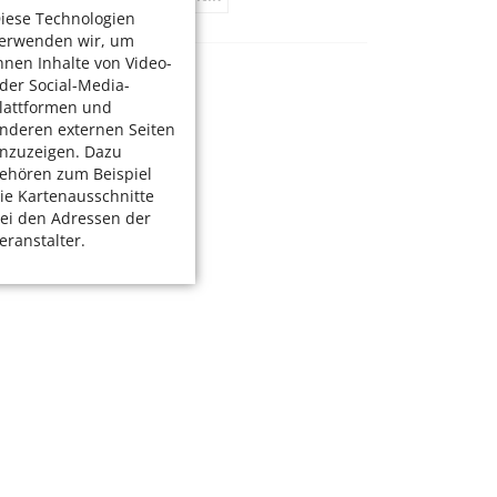
iese Technologien
erwenden wir, um
hnen Inhalte von Video-
der Social-Media-
lattformen und
nderen externen Seiten
nzuzeigen. Dazu
ehören zum Beispiel
ie Kartenausschnitte
ei den Adressen der
eranstalter.