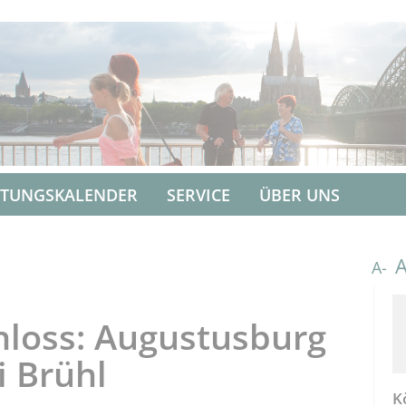
LTUNGSKALENDER
SERVICE
ÜBER UNS
A-
hloss: Augustusburg
i Brühl
K