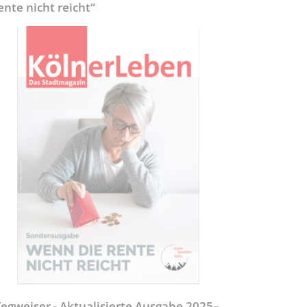
ente nicht reicht“
egweiser - Aktualisierte Ausgabe 2025–