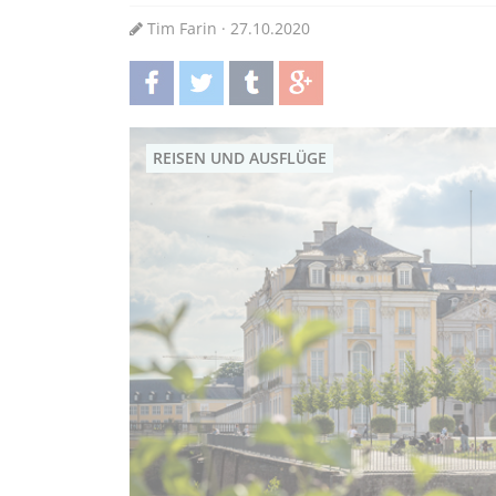
Tim Farin · 27.10.2020
teilen
twittern
teilen
teilen
REISEN UND AUSFLÜGE