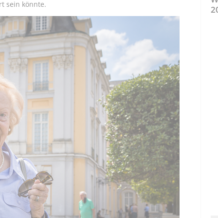
t sein könnte.
2