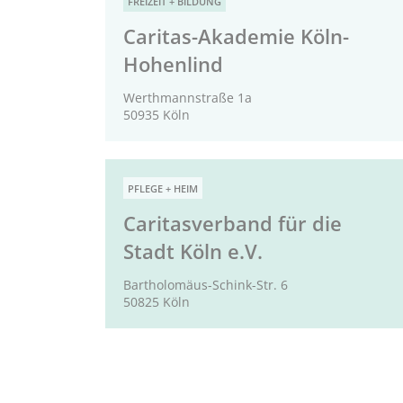
FREIZEIT + BILDUNG
Caritas-Akademie Köln-
Hohenlind
Werthmannstraße 1a
50935 Köln
PFLEGE + HEIM
Caritasverband für die
Stadt Köln e.V.
Bartholomäus-Schink-Str. 6
50825 Köln