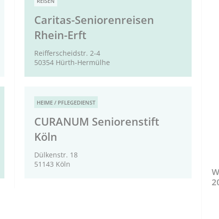
REISEN
Caritas-Seniorenreisen
Rhein-Erft
Reifferscheidstr. 2-4
50354 Hürth-Hermülhe
HEIME / PFLEGEDIENST
CURANUM Seniorenstift
Köln
Dülkenstr. 18
51143 Köln
W
2