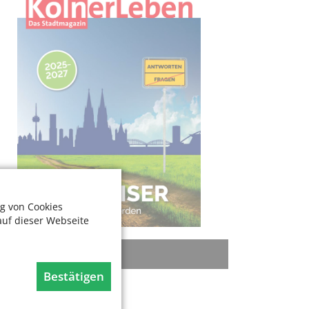
g von Cookies
auf dieser Webseite
KATEGORIEN
Bestätigen
Rat + Tat