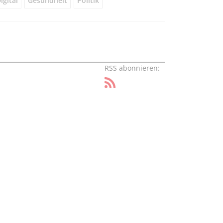
igital
Gesundheit
Politik
RSS abonnieren: