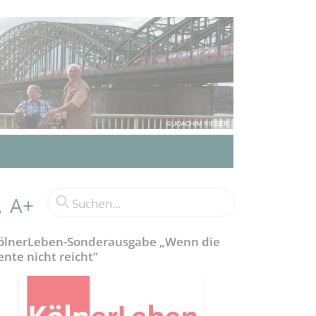
A+
A
ölnerLeben-Sonderausgabe „Wenn die
ente nicht reicht“