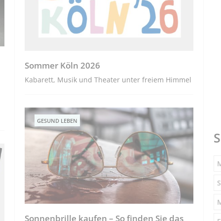
Sommer Köln 2026
Kabarett, Musik und Theater unter freiem Himmel
GESUND LEBEN
S
M
S
Sonnenbrille kaufen – So finden Sie das