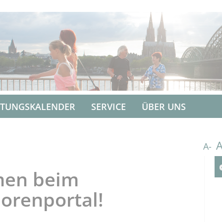
LTUNGSKALENDER
SERVICE
ÜBER UNS
A-
men beim
orenportal!