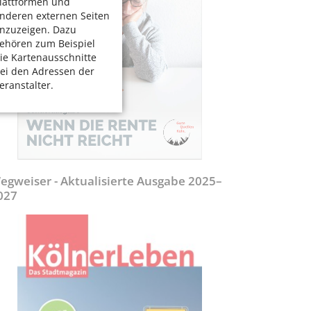
lattformen und
nderen externen Seiten
nzuzeigen. Dazu
ehören zum Beispiel
ie Kartenausschnitte
ei den Adressen der
eranstalter.
egweiser - Aktualisierte Ausgabe 2025–
027