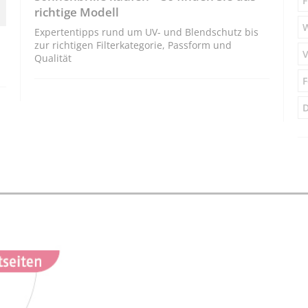
F
richtige Modell
Expertentipps rund um UV- und Blendschutz bis
zur richtigen Filterkategorie, Passform und
V
Qualität
F
D