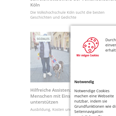
Köln
Die Volkshochschule Köln sucht die besten
Geschichten und Gedichte
SOZIALES
Durch
einve
erhal
Notwendig
Hilfreiche Assistenz- wie Hunde
Notwendige Cookies
Menschen mit Einschränkungen
machen eine Webseite
nutzbar, indem sie
unterstützen
Grundfunktionen wie di
Ausbildung, Kosten und Förderung in Köln
Seitennavigation