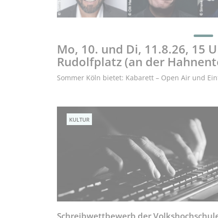
Mo, 10. und Di, 11.8.26, 15 
Rudolfplatz (an der Hahnent
Sommer Köln bietet: Kabarett – Open Air und Eintr
KULTUR
Schreibwettbewerb der Volkshochschul