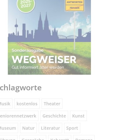
chlagworte
usik
kostenlos
Theater
eniorennetzwerk
Geschichte
Kunst
Museum
Natur
Literatur
Sport