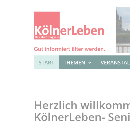
START
THEMEN
VERANSTA
Herzlich willkom
KölnerLeben- Seni