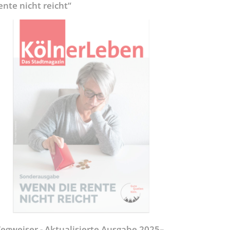
ente nicht reicht“
egweiser - Aktualisierte Ausgabe 2025–