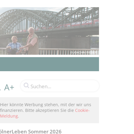
A+
A
Hier könnte Werbung stehen, mit der wir uns
finanzieren. Bitte akzeptieren Sie die
Cookie-
Meldung
.
ölnerLeben Sommer 2026