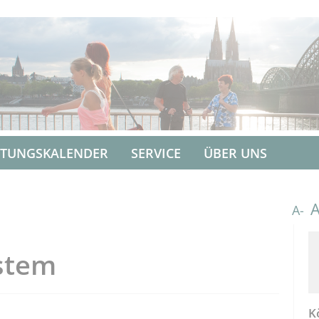
LTUNGSKALENDER
SERVICE
ÜBER UNS
A-
stem
K