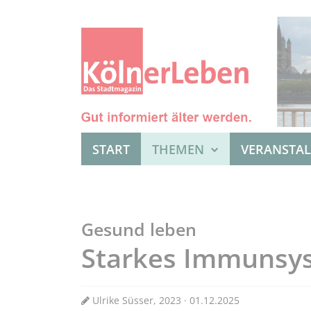
START
THEMEN
VERANSTA
Gesund leben
Starkes Immunsy
Ulrike Süsser, 2023 · 01.12.2025