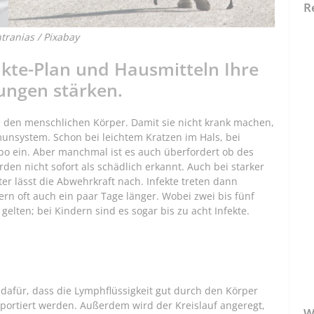
R
ntranias / Pixabay
kte-Plan und Hausmitteln Ihre
ungen stärken.
 den menschlichen Körper. Damit sie nicht krank machen,
nsystem. Schon bei leichtem Kratzen im Hals, bei
bo ein. Aber manchmal ist es auch überfordert ob des
den nicht sofort als schädlich erkannt. Auch bei starker
ter lässt die Abwehrkraft nach. Infekte treten dann
rn oft auch ein paar Tage länger. Wobei zwei bis fünf
elten; bei Kindern sind es sogar bis zu acht Infekte.
 dafür, dass die Lymphflüssigkeit gut durch den Körper
portiert werden. Außerdem wird der Kreislauf angeregt,
W