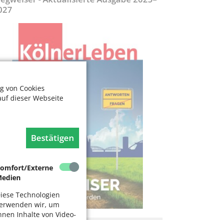
027
g von Cookies
auf dieser Webseite
Bestätigen
omfort/Externe
edien
iese Technologien
erwenden wir, um
hnen Inhalte von Video-