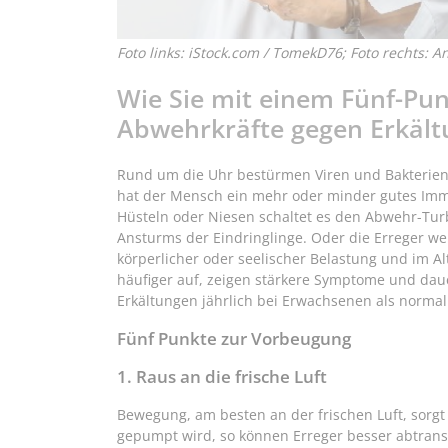
Foto links: iStock.com / TomekD76; Foto rechts: A
Wie Sie mit einem Fünf-Pun
Abwehrkräfte gegen Erkält
Rund um die Uhr bestürmen Viren und Bakterien
hat der Mensch ein mehr oder minder gutes Immu
Hüsteln oder Niesen schaltet es den Abwehr-Tur
Ansturms der Eindringlinge. Oder die Erreger wer
körperlicher oder seelischer Belastung und im Al
häufiger auf, zeigen stärkere Symptome und daue
Erkältungen jährlich bei Erwachsenen als normal g
Fünf Punkte zur Vorbeugung
1. Raus an die frische Luft
Bewegung, am besten an der frischen Luft, sorgt
gepumpt wird, so können Erreger besser abtrans