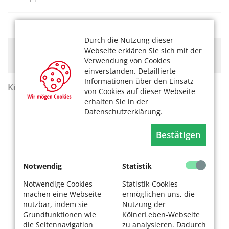
Durch die Nutzung dieser
Webseite erklären Sie sich mit der
Hier könnte Werbung stehen, mit der wir uns
finanzieren. Bitte akzeptieren Sie die
Verwendung von Cookies
Cookie-Meldung
.
einverstanden. Detaillierte
Informationen über den Einsatz
KölnerLeben Sommer 2026
von Cookies auf dieser Webseite
erhalten Sie in der
Datenschutzerklärung.
Bestätigen
Notwendig
Statistik
Notwendige Cookies
Statistik-Cookies
machen eine Webseite
ermöglichen uns, die
nutzbar, indem sie
Nutzung der
Grundfunktionen wie
KölnerLeben-Webseite
die Seitennavigation
zu analysieren. Dadurch