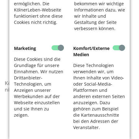
ermöglichen. Die
bekommen wir wichtige
KölnerLeben-Webseite
Informationen dazu, wie
funktioniert ohne diese
wir Inhalte und
Cookies nicht richtig.
Gestaltung der Seite
verbessern können.
Marketing
Komfort/Externe
Medien
Diese Cookies sind die
Grundlage für unsere
Diese Technologien
Einnahmen. Wir nutzen
verwenden wir, um
Drittanbieter-
Ihnen Inhalte von Video-
KölnerLeben-Sonderausgabe „Wenn die Rente
Technologien, um
oder Social-Media-
nicht reicht“
Anzeigen unserer
Plattformen und
Werbekunden auf der
anderen externen Seiten
Webseite einzustellen
anzuzeigen. Dazu
und sie Ihnen zu
gehören zum Beispiel
zeigen.
die Kartenausschnitte
bei den Adressen der
Veranstalter.