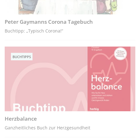
Peter Gaymanns Corona Tagebuch
Buchtipp: „Typisch Corona!“
BUCHTIPPS
Herzbalance
Ganzheitliches Buch zur Herzgesundheit