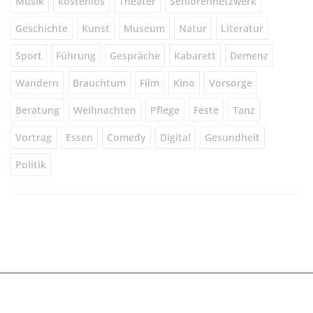
Musik
kostenlos
Theater
Seniorennetzwerk
Geschichte
Kunst
Museum
Natur
Literatur
Sport
Führung
Gespräche
Kabarett
Demenz
Wandern
Brauchtum
Film
Kino
Vorsorge
Beratung
Weihnachten
Pflege
Feste
Tanz
Vortrag
Essen
Comedy
Digital
Gesundheit
Politik