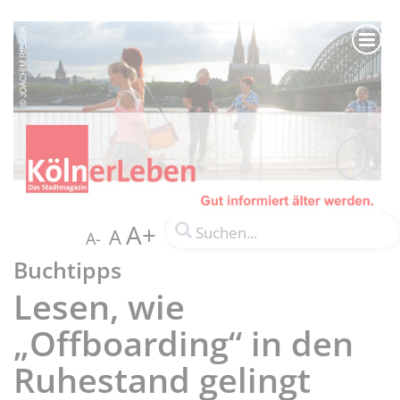
A+
A
A-
Buchtipps
Lesen, wie
„Offboarding“ in den
Ruhestand gelingt