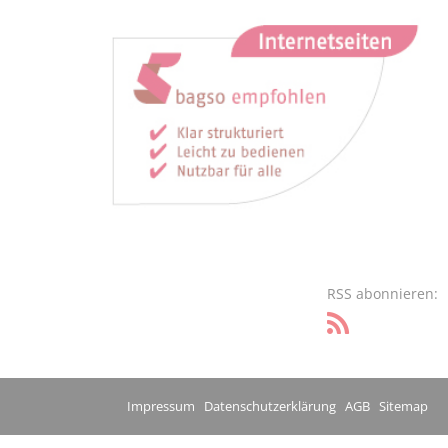
RSS abonnieren:
Impressum
Datenschutzerklärung
AGB
Sitemap