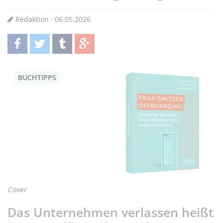
Redaktion · 06.05.2026
teilen
twittern
teilen
teilen
BUCHTIPPS
Cover
Das Unternehmen verlassen heißt