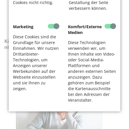
Cookies nicht richtig.
Gestaltung der Seite
verbessern können.
Marketing
Komfort/Externe
Medien
Diese Cookies sind die
KölnerLeben-Sonderausgabe „Wenn die Rente
Grundlage für unsere
Diese Technologien
nicht reicht“
Einnahmen. Wir nutzen
verwenden wir, um
Drittanbieter-
Ihnen Inhalte von Video-
Technologien, um
oder Social-Media-
Anzeigen unserer
Plattformen und
Werbekunden auf der
anderen externen Seiten
Webseite einzustellen
anzuzeigen. Dazu
und sie Ihnen zu
gehören zum Beispiel
zeigen.
die Kartenausschnitte
bei den Adressen der
Veranstalter.