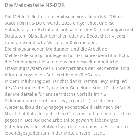
Die Meldestelle NS-DOK
Die Meldestelle für antisemitische Vorfälle im NS-DOK der
Stadt Köln (NS-DOK) wurde 2020 eingerichtet und ist
Anlaufstelle für Betroffene antisemitischer Schmähungen und
Straftaten. Ob selbst betroffen oder als Beobachter – jeder
kann antisemitische Vorfälle in Köln melden.
Die eingegangenen Meldungen und die Arbeit der
Meldestelle sind grundlegend für den Jahresbericht in Köln;
die Erhebungen fließen in das bundesweit einheitliche
Erfassungssystem des Bundesverbands der Recherche- und
Informationsstellen Antisemitismus (RIAS e.V.).
In der Einführung des Berichts dankt Bettina Levy, Mitglied
des Vorstandes der Synagogen-Gemeinde Köln, für die Arbeit
der Meldestelle für antisemitische Vorfälle im NS-
Dokumentationszentrum. Levy ergänzt: „(…) mit dem
Wiederaufbau der Synagoge Roonstraße direkt nach der
Shoah hat Köln der jüdischen Gemeinschaft ein Versprechen
gegeben. Das jüdische Erbe sollte gewahrt, lebendiges
Judentum wieder etabliert werden, kein museales, sondern
lebendiges Judentum in der Mitte unserer Stadt.“