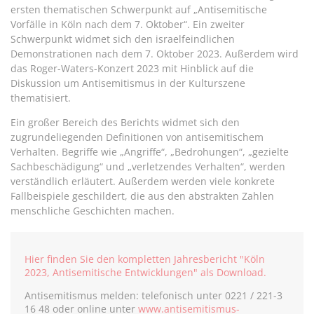
ersten thematischen Schwerpunkt auf „Antisemitische
Vorfälle in Köln nach dem 7. Oktober“. Ein zweiter
Schwerpunkt widmet sich den israelfeindlichen
Demonstrationen nach dem 7. Oktober 2023. Außerdem wird
das Roger-Waters-Konzert 2023 mit Hinblick auf die
Diskussion um Antisemitismus in der Kulturszene
thematisiert.
Ein großer Bereich des Berichts widmet sich den
zugrundeliegenden Definitionen von antisemitischem
Verhalten. Begriffe wie „Angriffe“, „Bedrohungen“, „gezielte
Sachbeschädigung“ und „verletzendes Verhalten“, werden
verständlich erläutert. Außerdem werden viele konkrete
Fallbeispiele geschildert, die aus den abstrakten Zahlen
menschliche Geschichten machen.
Hier finden Sie den kompletten Jahresbericht "Köln
2023, Antisemitische Entwicklungen" als Download.
Antisemitismus melden: telefonisch unter 0221 / 221-3
16 48 oder online unter
www.antisemitismus-