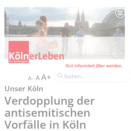
A+
A
A-
Unser Köln
Verdopplung der
antisemitischen
Vorfälle in Köln