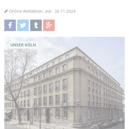
Online-Redaktion, ask · 26.11.2024
teilen
twittern
teilen
teilen
UNSER KÖLN