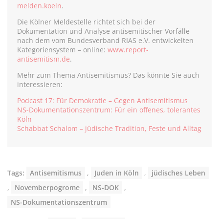
melden.koeln
.
Die Kölner Meldestelle richtet sich bei der
Dokumentation und Analyse antisemitischer Vorfälle
nach dem vom Bundesverband RIAS e.V. entwickelten
Kategoriensystem – online:
www.report-
antisemitism.de
.
Mehr zum Thema Antisemitismus? Das könnte Sie auch
interessieren:
Podcast 17: Für Demokratie – Gegen Antisemitismus
NS-Dokumentationszentrum: Für ein offenes, tolerantes
Köln
Schabbat Schalom – jüdische Tradition, Feste und Alltag
Tags:
Antisemitismus
,
Juden in Köln
,
jüdisches Leben
,
Novemberpogrome
,
NS-DOK
,
NS-Dokumentationszentrum