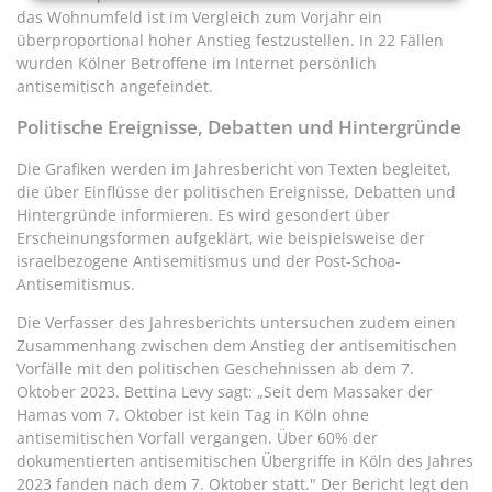
das Wohnumfeld ist im Vergleich zum Vorjahr ein
überproportional hoher Anstieg festzustellen. In 22 Fällen
wurden Kölner Betroffene im Internet persönlich
antisemitisch angefeindet.
Politische Ereignisse, Debatten und Hintergründe
Die Grafiken werden im Jahresbericht von Texten begleitet,
die über Einflüsse der politischen Ereignisse, Debatten und
Hintergründe informieren. Es wird gesondert über
Erscheinungsformen aufgeklärt, wie beispielsweise der
israelbezogene Antisemitismus und der Post-Schoa-
Antisemitismus.
Die Verfasser des Jahresberichts untersuchen zudem einen
Zusammenhang zwischen dem Anstieg der antisemitischen
Vorfälle mit den politischen Geschehnissen ab dem 7.
Oktober 2023. Bettina Levy sagt: „Seit dem Massaker der
Hamas vom 7. Oktober ist kein Tag in Köln ohne
antisemitischen Vorfall vergangen. Über 60% der
dokumentierten antisemitischen Übergriffe in Köln des Jahres
2023 fanden nach dem 7. Oktober statt." Der Bericht legt den