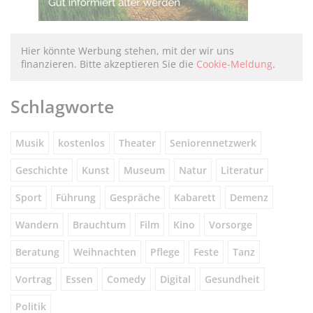
Hier könnte Werbung stehen, mit der wir uns
finanzieren. Bitte akzeptieren Sie die
Cookie-Meldung
.
Schlagworte
Musik
kostenlos
Theater
Seniorennetzwerk
Geschichte
Kunst
Museum
Natur
Literatur
Sport
Führung
Gespräche
Kabarett
Demenz
Wandern
Brauchtum
Film
Kino
Vorsorge
Beratung
Weihnachten
Pflege
Feste
Tanz
Vortrag
Essen
Comedy
Digital
Gesundheit
Politik