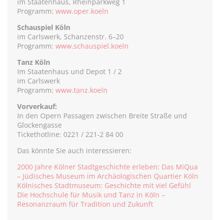
im Staatenhaus, Rheinparkweg 1
Programm:
www.oper.koeln
Schauspiel Köln
im Carlswerk, Schanzenstr. 6–20
Programm:
www.schauspiel.koeln
Tanz Köln
Im Staatenhaus und Depot 1 / 2
im Carlswerk
Programm:
www.tanz.koeln
Vorverkauf:
In den Opern Passagen zwischen Breite Straße und
Glockengasse
Tickethotline: 0221 / 221-2 84 00
Das könnte Sie auch interessieren:
2000 Jahre Kölner Stadtgeschichte erleben: Das MiQua
– Jüdisches Museum im Archäologischen Quartier Köln
Kölnisches Stadtmuseum: Geschichte mit viel Gefühl
Die Hochschule für Musik und Tanz in Köln –
Resonanzraum für Tradition und Zukunft