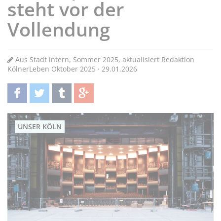
steht vor der
Vollendung
Aus Stadt intern, Sommer 2025, aktualisiert Redaktion
KölnerLeben Oktober 2025 · 29.01.2026
teilen
twittern
teilen
teilen
UNSER KÖLN