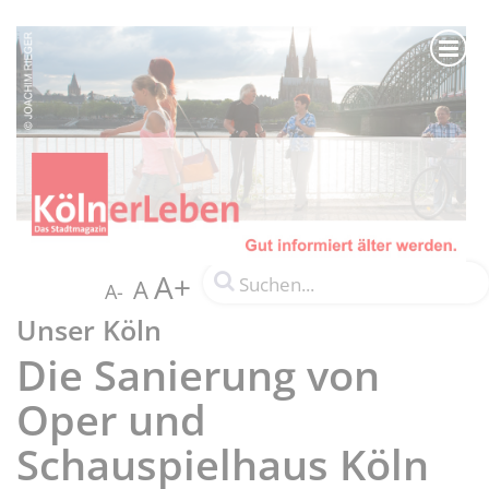
A+
A
A-
Unser Köln
Die Sanierung von
Oper und
Schauspielhaus Köln