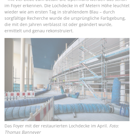
im Foyer erkennen. Die Lochdecke in elf Metern Höhe leuchtet
wieder wie am ersten Tag in strahlendem Blau – durch
sorgfältige Recherche wurde die ursprüngliche Farbgebung,
die mit den Jahren verblasst ist oder geändert wurde,
ermittelt und genau rekonstruiert.
Das Foyer mit der restaurierten Lochdecke im April.
Foto:
Thomas Banneyer