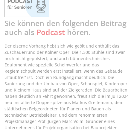
Sie können den folgenden Beitrag
auch als
Podcast
hören.
Der eiserne Vorhang hebt sich wie geölt und enthüllt das
Zuschauerrund der Kölner Oper. Die 1.300 Stühle sind zwar
noch nicht gepolstert, und auch bühnentechnisches
Equipment wie spezielle Scheinwerfer und das
Regiemischpult werden erst installiert, wenn das Gebäude
„staubfrei“ ist. Doch ein Rundgang macht deutlich: Die
Sanierung und der Umbau von Oper, Schauspiel, Kinderoper
und Kleinem Haus sind auf der Zielgeraden. Die Bauarbeiten
haben deutlich an Fahrt gewonnen, freut sich die im Juli 2024
neu installierte Doppelspitze aus Markus Greitemann, dem
städtischen Beigeordneten für Planen und Bauen als
technischer Betriebsleiter, und dem renommierten
Projektmanager Prof. Jürgen Marc Volm, Gründer eines
Unternehmens für Projektorganisation bei Bauprojekten.