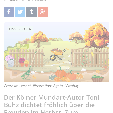
teilen
twittern
teilen
teilen
UNSER KÖLN
Ernte im Herbst. Illustration: Agata / Pixabay
Der Kölner Mundart-Autor Toni
Buhz dichtet fröhlich über die
Freuden im Herbst. Zum