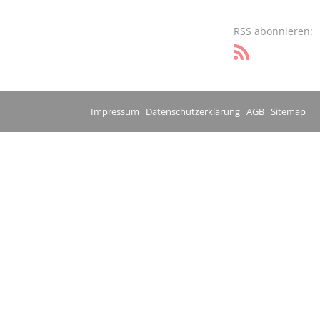
RSS abonnieren:
Impressum
Datenschutzerklärung
AGB
Sitemap