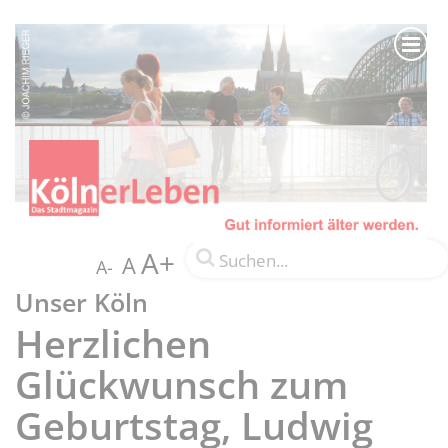
A+
A
A-
Unser Köln
Herzlichen
Glückwunsch zum
Geburtstag, Ludwig