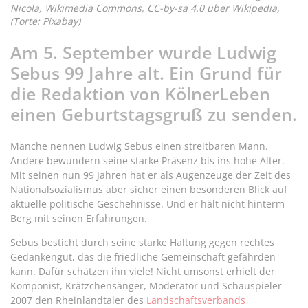
Nicola, Wikimedia Commons, CC-by-sa 4.0 über Wikipedia,
(Torte: Pixabay)
Am 5. September wurde Ludwig
Sebus 99 Jahre alt. Ein Grund für
die Redaktion von KölnerLeben
einen Geburtstagsgruß zu senden.
Manche nennen Ludwig Sebus einen streitbaren Mann.
Andere bewundern seine starke Präsenz bis ins hohe Alter.
Mit seinen nun 99 Jahren hat er als Augenzeuge der Zeit des
Nationalsozialismus aber sicher einen besonderen Blick auf
aktuelle politische Geschehnisse. Und er hält nicht hinterm
Berg mit seinen Erfahrungen.
Sebus besticht durch seine starke Haltung gegen rechtes
Gedankengut, das die friedliche Gemeinschaft gefährden
kann. Dafür schätzen ihn viele! Nicht umsonst erhielt der
Komponist, Krätzchensänger, Moderator und Schauspieler
2007 den Rheinlandtaler des
Landschaftsverbands