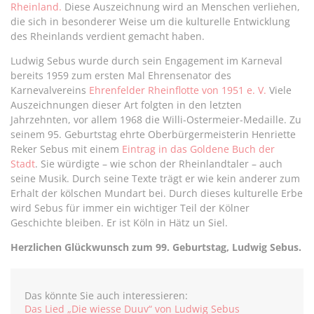
Rheinland.
Diese Auszeichnung wird an Menschen verliehen,
die sich in besonderer Weise um die kulturelle Entwicklung
des Rheinlands verdient gemacht haben.
Ludwig Sebus wurde durch sein Engagement im Karneval
bereits 1959 zum ersten Mal Ehrensenator des
Karnevalvereins
Ehrenfelder Rheinflotte von 1951 e. V.
Viele
Auszeichnungen dieser Art folgten in den letzten
Jahrzehnten, vor allem 1968 die Willi-Ostermeier-Medaille. Zu
seinem 95. Geburtstag ehrte Oberbürgermeisterin Henriette
Reker Sebus mit einem
Eintrag in das Goldene Buch der
Stadt
. Sie würdigte – wie schon der Rheinlandtaler – auch
seine Musik. Durch seine Texte trägt er wie kein anderer zum
Erhalt der kölschen Mundart bei. Durch dieses kulturelle Erbe
wird Sebus für immer ein wichtiger Teil der Kölner
Geschichte bleiben. Er ist Köln in Hätz un Siel.
Herzlichen Glückwunsch zum 99. Geburtstag, Ludwig Sebus.
Das könnte Sie auch interessieren:
Das Lied „Die wiesse Duuv“ von Ludwig Sebus