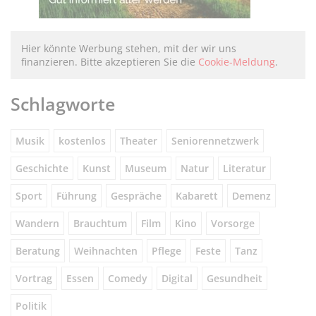
Hier könnte Werbung stehen, mit der wir uns
finanzieren. Bitte akzeptieren Sie die
Cookie-Meldung
.
Schlagworte
Musik
kostenlos
Theater
Seniorennetzwerk
Geschichte
Kunst
Museum
Natur
Literatur
Sport
Führung
Gespräche
Kabarett
Demenz
Wandern
Brauchtum
Film
Kino
Vorsorge
Beratung
Weihnachten
Pflege
Feste
Tanz
Vortrag
Essen
Comedy
Digital
Gesundheit
Politik