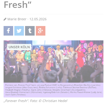
Fresh“
Marie Breer · 12.05.2026
teilen
twittern
teilen
teilen
UNSER KÖLN
„Forever Fresh“. Foto: © Christian Hedel