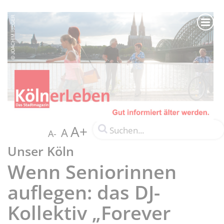
A+
A
A-
Unser Köln
Wenn Seniorinnen
auflegen: das DJ-
Kollektiv „Forever