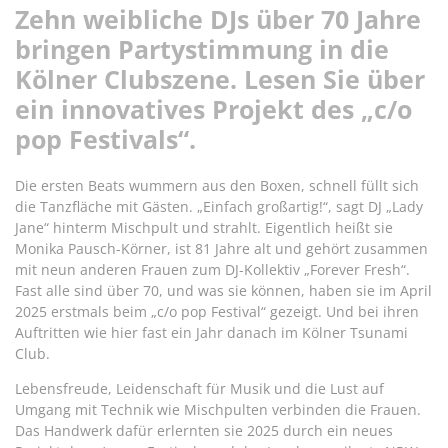
Zehn weibliche DJs über 70
Jahre
bringen Partystimmung
in die
Kölner Clubszene
. Lesen Sie über
ein innovatives Projekt des „c/o
pop Festivals“.
Die ersten Beats wummern aus den Boxen, schnell füllt sich
die Tanzfläche mit Gästen. „Einfach großartig!“, sagt DJ „Lady
Jane“ hinterm Mischpult und strahlt. Eigentlich heißt sie
Monika Pausch-Körner, ist 81 Jahre alt und gehört zusammen
mit neun anderen Frauen zum DJ-Kollektiv „Forever Fresh“.
Fast alle sind über 70, und was sie können, haben sie im April
2025 erstmals beim „c/o pop Festival“ gezeigt. Und bei ihren
Auftritten wie hier fast ein Jahr danach im Kölner Tsunami
Club.
Lebensfreude, Leidenschaft für Musik und die Lust auf
Umgang mit Technik wie Mischpulten verbinden die Frauen.
Das Handwerk dafür erlernten sie 2025 durch ein neues