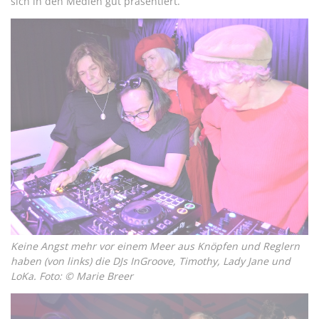
sich in den Medien gut präsentiert.
Keine Angst mehr vor einem Meer aus Knöpfen und Reglern
haben (von links) die DJs InGroove, Timothy, Lady Jane und
LoKa. Foto: © Marie Breer