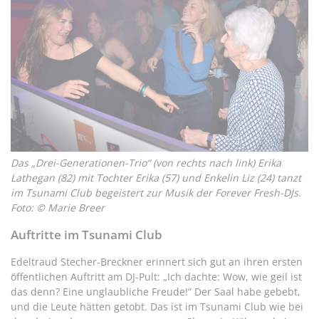
Das „Drei-Generationen-Trio“ (von rechts nach link) Erika
Lathegan (82) mit Tochter Erika (57) und Enkelin Liz (24) tanzt
im Tsunami Club begeistert zur Musik der Forever Fresh-DJs.
Foto: © Marie Breer
Auftritte im Tsunami Club
Edeltraud Stecher-Breckner erinnert sich gut an ihren ersten
öffentlichen Auftritt am DJ-Pult: „Ich dachte: Wow, wie geil ist
das denn? Eine unglaubliche Freude!“ Der Saal habe gebebt,
und die Leute hätten getobt. Das ist im Tsunami Club wie bei