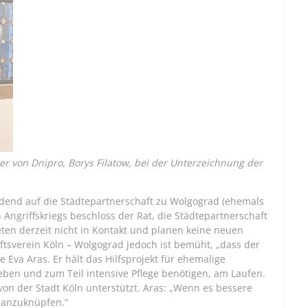
r von Dnipro, Borys Filatow, bei der Unterzeichnung der
eidend auf die Städtepartnerschaft zu Wolgograd (ehemals
 Angriffskriegs beschloss der Rat, die Städtepartnerschaft
reten derzeit nicht in Kontakt und planen keine neuen
aftsverein Köln – Wolgograd jedoch ist bemüht, „dass der
 Eva Aras. Er hält das Hilfsprojekt für ehemalige
eben und zum Teil intensive Pflege benötigen, am Laufen.
 von der Stadt Köln unterstützt. Aras: „Wenn es bessere
r anzuknüpfen.“