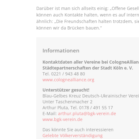
Darüber ist man sich allseits einig: „Offene Gese
können auch Kontakte halten, wenn es auf intern
ähnlich: „Die Freundschaften halten trotzdem, s
können wir da Brücken bauen.“
Informationen
Kontaktdaten aller Vereine bei CologneAllian
Städtepartnerschaften der Stadt Köln e. V.
Tel. 0221 / 943 48 80
www.colognealliance.org
Unterstützer gesucht!
Blau-Gelbes Kreuz Deutsch-Ukrainischer Verein
Unter Taschenmacher 2
Arthur Pluta, Tel. 0178 / 491 55 17
E-Mail:
arthur.pluta@bgk-verein.de
www.bgk-verein.de
Das könnte Sie auch interessieren
Gelebte Völkerverständigung