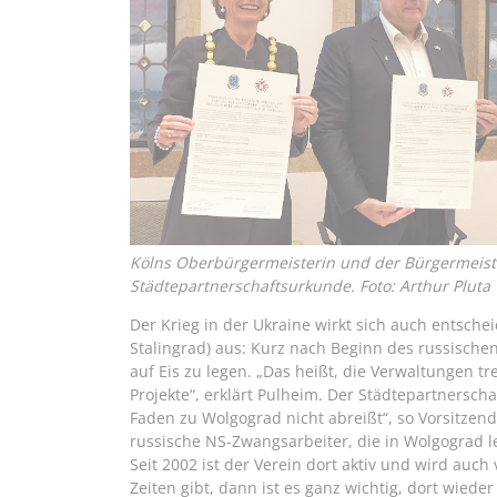
Kölns Oberbürgermeisterin und der Bürgermeiste
Städtepartnerschaftsurkunde. Foto: Arthur Pluta
Der Krieg in der Ukraine wirkt sich auch entsch
Stalingrad) aus: Kurz nach Beginn des russischen
auf Eis zu legen. „Das heißt, die Verwaltungen t
Projekte“, erklärt Pulheim. Der Städtepartnersch
Faden zu Wolgograd nicht abreißt“, so Vorsitzende
russische NS-Zwangsarbeiter, die in Wolgograd l
Seit 2002 ist der Verein dort aktiv und wird auch
Zeiten gibt, dann ist es ganz wichtig, dort wiede