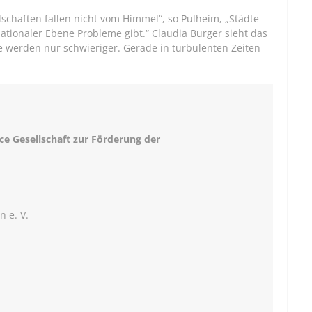
llschaften fallen nicht vom Himmel“, so Pulheim, „Städte
ationaler Ebene Probleme gibt.“ Claudia Burger sieht das
ie werden nur schwieriger. Gerade in turbulenten Zeiten
ce Gesellschaft zur Förderung der
 e. V.