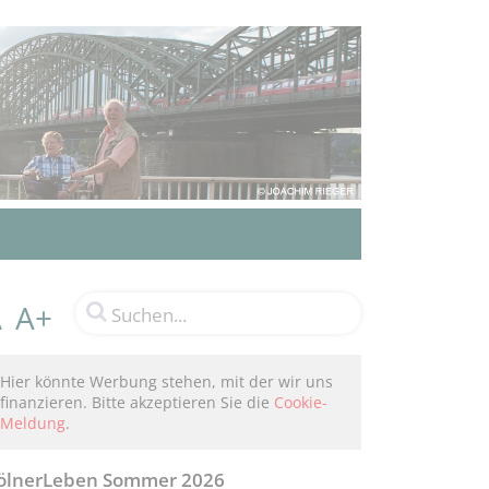
A+
A
Hier könnte Werbung stehen, mit der wir uns
finanzieren. Bitte akzeptieren Sie die
Cookie-
Meldung
.
ölnerLeben Sommer 2026