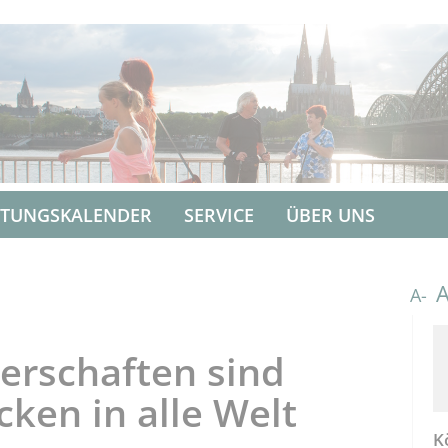
LTUNGSKALENDER
SERVICE
ÜBER UNS
A-
erschaften sind
ken in alle Welt
K