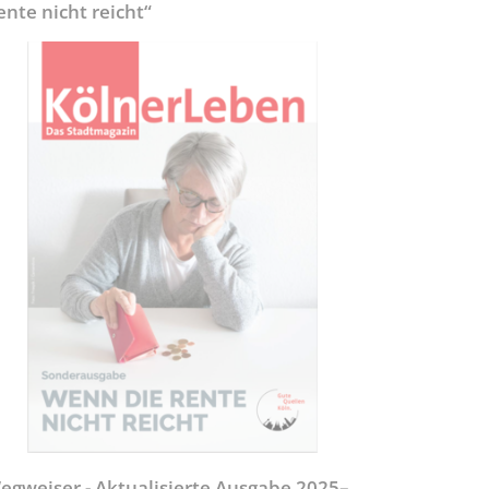
ente nicht reicht“
egweiser - Aktualisierte Ausgabe 2025–