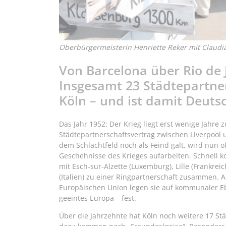
Oberbürgermeisterin Henriette Reker mit Claudia
Von Barcelona über Rio de 
Insgesamt 23 Städtepartner
Köln – und ist damit Deutsc
Das Jahr 1952: Der Krieg liegt erst wenige Jahre
Städtepartnerschaftsvertrag zwischen Liverpool 
dem Schlachtfeld noch als Feind galt, wird nun o
Geschehnisse des Krieges aufarbeiten. Schnell k
mit Esch-sur-Alzette (Luxemburg), Lille (Frankrei
(Italien) zu einer Ringpartnerschaft zusammen.
Europäischen Union legen sie auf kommunaler Ebe
geeintes Europa – fest.
Über die Jahrzehnte hat Köln noch weitere 17 St