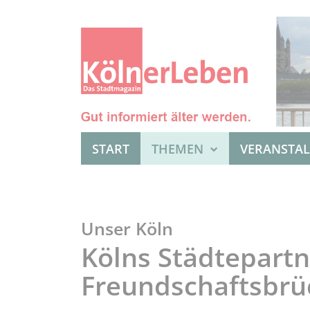
START
THEMEN
VERANSTA
Unser Köln
Kölns Städtepartn
Freundschaftsbrüc