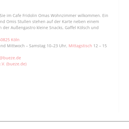
t Sie im Cafe Fridolin Omas Wohnzimmer wilkommen. Ein
nd Omis Stullen stehen auf der Karte neben einem
n der Außengastro kleine Snacks, Gaffel Kölsch und
50825 Köln
 und Mittwoch – Samstag 10–23 Uhr,
Mittagstisch
12 – 15
e@bueze.de
.V. (bueze.de)