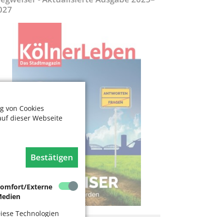
027
g von Cookies
auf dieser Webseite
Bestätigen
omfort/Externe
edien
iese Technologien