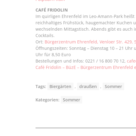
CAFÉ FRIDOLIN
Im quirligen Ehrenfeld im Leo-Amann-Park heiß
reichhaltiges Frühstück, haugemachter Kuchen u
wechselnden Mittagstisch. Abends gibt es auch i
Cocktails.
Ort:
Bürgerzentrum Ehrenfeld, Venloer Str. 429, 
Öffnungszeiten: Sonntag – Dienstag 10 – 21 Uhr
Uhr für 8,50 Euro
Bestellungen und Infos: 0221 / 16 800 70 12,
caf
Café Fridolin – BüzE – Bürgerzentrum Ehrenfeld e
Tags:
Biergärten
,
draußen
,
Sommer
Kategorien:
Sommer