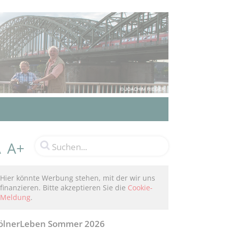
A+
A
Hier könnte Werbung stehen, mit der wir uns
finanzieren. Bitte akzeptieren Sie die
Cookie-
Meldung
.
ölnerLeben Sommer 2026