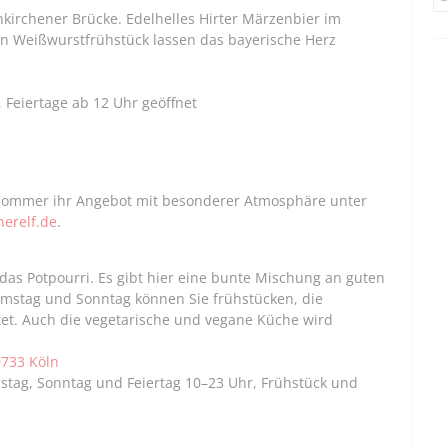
kirchener Brücke. Edelhelles Hirter Märzenbier im
in Weißwurstfrühstück lassen das bayerische Herz
 Feiertage ab 12 Uhr geöffnet
 Sommer ihr Angebot mit besonderer Atmosphäre unter
erelf.de
.
das Potpourri. Es gibt hier eine bunte Mischung an guten
Samstag und Sonntag können Sie frühstücken, die
tet. Auch die vegetarische und vegane Küche wird
0733 Köln
stag, Sonntag und Feiertag 10–23 Uhr, Frühstück und