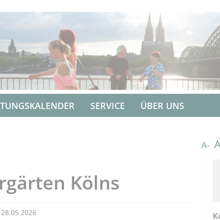
LTUNGSKALENDER
SERVICE
ÜBER UNS
A-
rgärten Kölns
· 28.05.2026
K