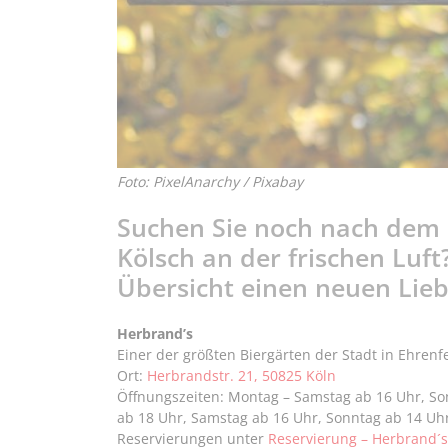
Foto: PixelAnarchy / Pixabay
Suchen Sie noch nach dem p
Kölsch an der frischen Luft?
Übersicht einen neuen Lie
Herbrand’s
Einer der größten Biergärten der Stadt in Ehre
Ort:
Herbrandstr. 21, 50825 Köln
Öffnungszeiten: Montag – Samstag ab 16 Uhr, Son
ab 18 Uhr, Samstag ab 16 Uhr, Sonntag ab 14 Uhr
Reservierungen unter
Reservierung – Herbrand´s