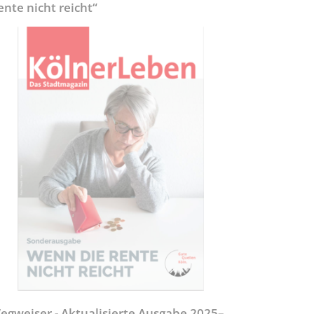
ente nicht reicht“
egweiser - Aktualisierte Ausgabe 2025–