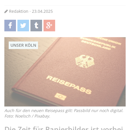
Redaktion · 23.04.2025
teilen
twittern
teilen
teilen
UNSER KÖLN
Auch für den neuen Reisepass gilt: Passbild nur noch digital.
Foto: Noelsch / Pixabay.
Die Zeit für Papierbilder ist vorbei.