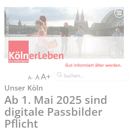
A+
A
A-
Unser Köln
Ab 1. Mai 2025 sind
digitale Passbilder
Pflicht