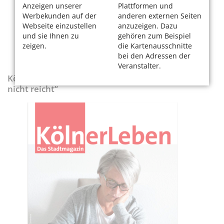
Anzeigen unserer
Plattformen und
Werbekunden auf der
anderen externen Seiten
Webseite einzustellen
anzuzeigen. Dazu
und sie Ihnen zu
gehören zum Beispiel
zeigen.
die Kartenausschnitte
bei den Adressen der
Veranstalter.
KölnerLeben-Sonderausgabe „Wenn die Rente
nicht reicht“