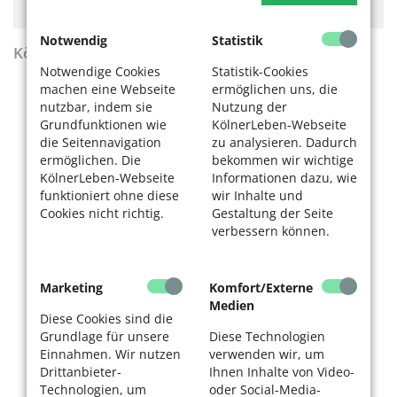
finanzieren. Bitte akzeptieren Sie die
Cookie-Meldung
.
Notwendig
Statistik
KölnerLeben Sommer 2026
Notwendige Cookies
Statistik-Cookies
machen eine Webseite
ermöglichen uns, die
nutzbar, indem sie
Nutzung der
Grundfunktionen wie
KölnerLeben-Webseite
die Seitennavigation
zu analysieren. Dadurch
ermöglichen. Die
bekommen wir wichtige
KölnerLeben-Webseite
Informationen dazu, wie
funktioniert ohne diese
wir Inhalte und
Cookies nicht richtig.
Gestaltung der Seite
verbessern können.
Marketing
Komfort/Externe
Medien
Diese Cookies sind die
Grundlage für unsere
Diese Technologien
Einnahmen. Wir nutzen
verwenden wir, um
Drittanbieter-
Ihnen Inhalte von Video-
Technologien, um
oder Social-Media-