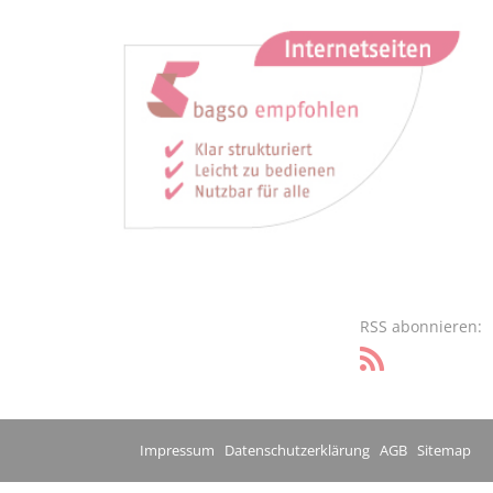
RSS abonnieren:
Impressum
Datenschutzerklärung
AGB
Sitemap