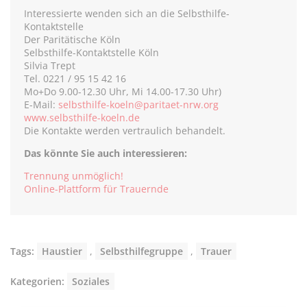
Interessierte wenden sich an die Selbsthilfe-
Kontaktstelle
Der Paritätische Köln
Selbsthilfe-Kontaktstelle Köln
Silvia Trept
Tel. 0221 / 95 15 42 16
Mo+Do 9.00-12.30 Uhr, Mi 14.00-17.30 Uhr)
E-Mail:
selbsthilfe-koeln@paritaet-nrw.org
www.selbsthilfe-koeln.de
Die Kontakte werden vertraulich behandelt.
Das könnte Sie auch interessieren:
Trennung unmöglich!
Online-Plattform für Trauernde
Tags:
Haustier
,
Selbsthilfegruppe
,
Trauer
Kategorien:
Soziales