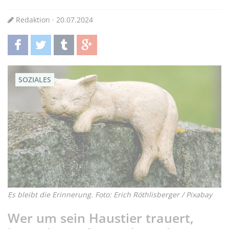
Redaktion · 20.07.2024
teilen
twittern
teilen
teilen
SOZIALES
Es bleibt die Erinnerung. Foto: Erich Röthlisberger / Pixabay
Wer um sein Haustier trauert,