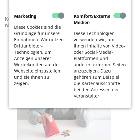
Marketing
Komfort/Externe
KölnerLeben-Sonderausgabe „Wenn die Rente
Medien
nicht reicht“
Diese Cookies sind die
Grundlage für unsere
Diese Technologien
Einnahmen. Wir nutzen
verwenden wir, um
Drittanbieter-
Ihnen Inhalte von Video-
Technologien, um
oder Social-Media-
Anzeigen unserer
Plattformen und
Werbekunden auf der
anderen externen Seiten
Webseite einzustellen
anzuzeigen. Dazu
und sie Ihnen zu
gehören zum Beispiel
zeigen.
die Kartenausschnitte
bei den Adressen der
Veranstalter.