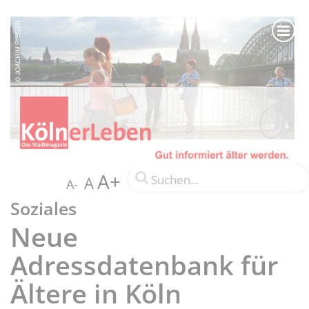
A+
A
A-
Soziales
Neue
Adressdatenbank für
Ältere in Köln