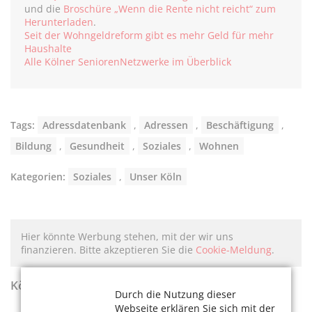
und die
Broschüre „Wenn die Rente nicht reicht“ zum
Herunterladen
.
Seit der Wohngeldreform gibt es mehr Geld für mehr
Haushalte
Alle Kölner SeniorenNetzwerke im Überblick
Tags:
Adressdatenbank
,
Adressen
,
Beschäftigung
,
Bildung
,
Gesundheit
,
Soziales
,
Wohnen
Kategorien:
Soziales
,
Unser Köln
Hier könnte Werbung stehen, mit der wir uns
finanzieren. Bitte akzeptieren Sie die
Cookie-Meldung
.
KölnerLeben Sommer 2026
Durch die Nutzung dieser
Webseite erklären Sie sich mit der