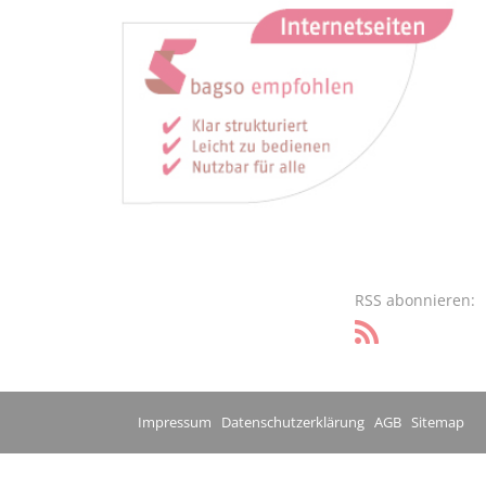
RSS abonnieren:
Impressum
Datenschutzerklärung
AGB
Sitemap