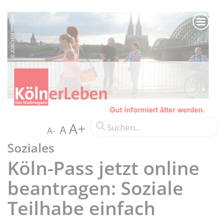
A+
A
A-
Soziales
Köln-Pass jetzt online
beantragen: Soziale
Teilhabe einfach