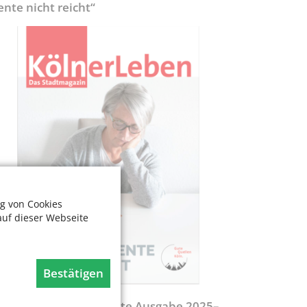
ente nicht reicht“
g von Cookies
auf dieser Webseite
Bestätigen
egweiser - Aktualisierte Ausgabe 2025–