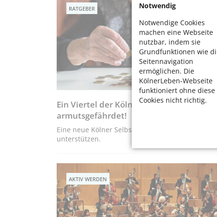
Notwendig
RATGEBER
Notwendige Cookies
machen eine Webseite
nutzbar, indem sie
Grundfunktionen wie di
Seitennavigation
ermöglichen. Die
KölnerLeben-Webseite
funktioniert ohne diese
Cookies nicht richtig.
Ein Viertel der Kölner Haushalte ist
armutsgefährdet!
Eine neue Kölner Selbsthilfegruppe kann
unterstützen.
AKTIV WERDEN