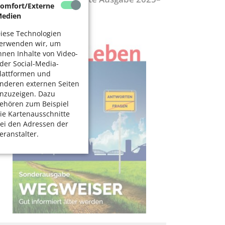
omfort/Externe
027
edien
iese Technologien
erwenden wir, um
hnen Inhalte von Video-
der Social-Media-
lattformen und
nderen externen Seiten
nzuzeigen. Dazu
ehören zum Beispiel
ie Kartenausschnitte
ei den Adressen der
eranstalter.