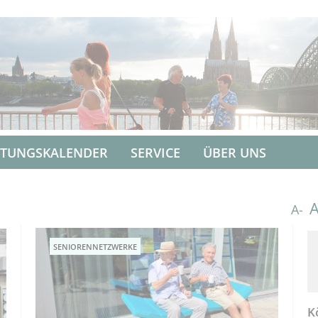
LTUNGSKALENDER
SERVICE
ÜBER UNS
A-
SENIORENNETZWERKE
K