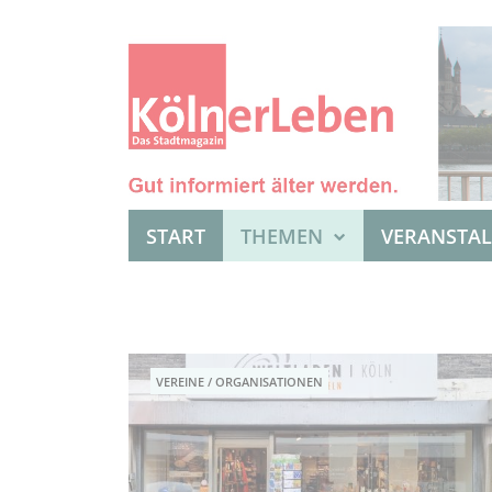
START
THEMEN
VERANSTA
VEREINE / ORGANISATIONEN