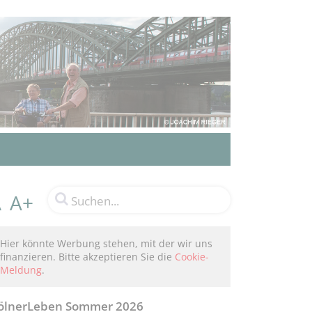
A+
A
Hier könnte Werbung stehen, mit der wir uns
finanzieren. Bitte akzeptieren Sie die
Cookie-
Meldung
.
ölnerLeben Sommer 2026