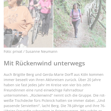
Foto: privat / Susanne Neumann
Mit Rückenwind unterwegs
Auch Brigitte Berg und Gerda-Marie Dorff aus Köln kommen
immer beseelt von ihren Aktivreisen zurück. Über 20 Jahre
haben sie fast jedes Jahr im Kreise von vier bis zehn
Freundinnen eine rund einwöchige Fahrradtour
unternommen. „Rückenwind“ nennt sich die Gruppe. Die rot-
weiße Tischdecke fürs Picknick hatten sie immer dabei. „Und
passende Servietten!“, lacht Berg. Die 78-Jährige und ihre 76-
jährige Freundin schwelgen in Erinnerungen. Wie schön es