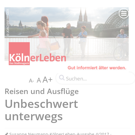
A+
A
A-
Reisen und Ausflüge
Unbeschwert
unterwegs
Susanne Neumann-KölnerLeben-Ausgabe 4/2017 ·