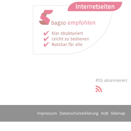
RSS abonnieren:
Impressum
Datenschutzerklärung
AGB
Sitemap