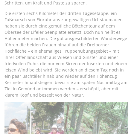
Schritten, um Kraft und Puste zu sparen.
Die ersten sechs Kilometer der dritten Tagesetappe, ein
Fußmarsch von Einruhr aus zur gewaltigen Urftstaumauer,
haben sie durch eine gemütliche Bötchentour auf dem
Obersee der Eifeler Seenplatte ersetzt. Doch nun heißt es
Höhenmeter machen: Die gut ausgeschilderten Wanderwege
führen die beiden Frauen hinauf auf die Dreiborner
Hochfläche – ein ehemaliges Truppenübungsgebiet – mit
ihrer Offenlandschaft aus Wiesen und Ginster und einer
friedvollen Ruhe, die nur vom Sirren der Insekten und einem
leisen Wind belebt wird. Sie werden an diesem Tag noch in
ein paar Bachtäler hinab und wieder auf den Höhenzug
Kermeter hinaufsteigen, bevor sie am späten Nachmittag am
Ziel in Gemünd ankommen werden – erschöpft, aber mit
klarem Kopf und beseelt von der Natur.