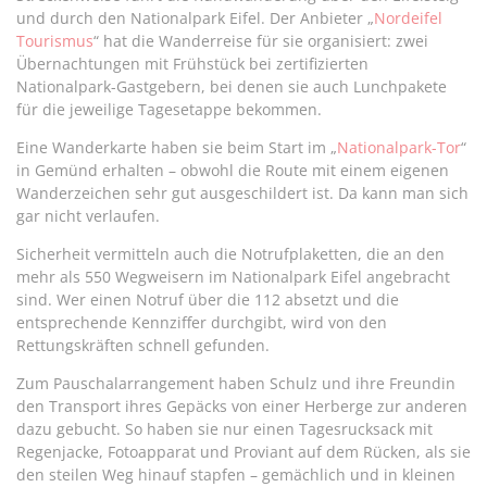
und durch den Nationalpark Eifel. Der Anbieter „
Nordeifel
Tourismus
“ hat die Wanderreise für sie organisiert: zwei
Übernachtungen mit Frühstück bei zertifizierten
Nationalpark-Gastgebern, bei denen sie auch Lunchpakete
für die jeweilige Tagesetappe bekommen.
Eine Wanderkarte haben sie beim Start im „
Nationalpark-Tor
“
in Gemünd erhalten – obwohl die Route mit einem eigenen
Wanderzeichen sehr gut ausgeschildert ist. Da kann man sich
gar nicht verlaufen.
Sicherheit vermitteln auch die Notrufplaketten, die an den
mehr als 550 Wegweisern im Nationalpark Eifel angebracht
sind. Wer einen Notruf über die 112 absetzt und die
entsprechende Kennziffer durchgibt, wird von den
Rettungskräften schnell gefunden.
Zum Pauschalarrangement haben Schulz und ihre Freundin
den Transport ihres Gepäcks von einer Herberge zur anderen
dazu gebucht. So haben sie nur einen Tagesrucksack mit
Regenjacke, Fotoapparat und Proviant auf dem Rücken, als sie
den steilen Weg hinauf stapfen – gemächlich und in kleinen