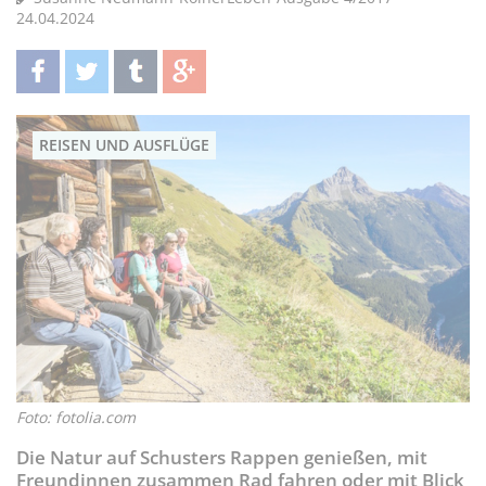
24.04.2024
teilen
twittern
teilen
teilen
REISEN UND AUSFLÜGE
Foto: fotolia.com
Die Natur auf Schusters Rappen genießen, mit
Freundinnen zusammen Rad fahren oder mit Blick