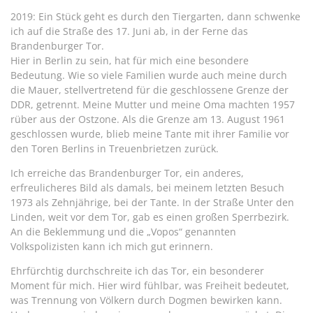
2019: Ein Stück geht es durch den Tiergarten, dann schwenke
ich auf die Straße des 17. Juni ab, in der Ferne das
Brandenburger Tor.
Hier in Berlin zu sein, hat für mich eine besondere
Bedeutung. Wie so viele Familien wurde auch meine durch
die Mauer, stellvertretend für die geschlossene Grenze der
DDR, getrennt. Meine Mutter und meine Oma machten 1957
rüber aus der Ostzone. Als die Grenze am 13. August 1961
geschlossen wurde, blieb meine Tante mit ihrer Familie vor
den Toren Berlins in Treuenbrietzen zurück.
Ich erreiche das Brandenburger Tor, ein anderes,
erfreulicheres Bild als damals, bei meinem letzten Besuch
1973 als Zehnjährige, bei der Tante. In der Straße Unter den
Linden, weit vor dem Tor, gab es einen großen Sperrbezirk.
An die Beklemmung und die „Vopos“ genannten
Volkspolizisten kann ich mich gut erinnern.
Ehrfürchtig durchschreite ich das Tor, ein besonderer
Moment für mich. Hier wird fühlbar, was Freiheit bedeutet,
was Trennung von Völkern durch Dogmen bewirken kann.