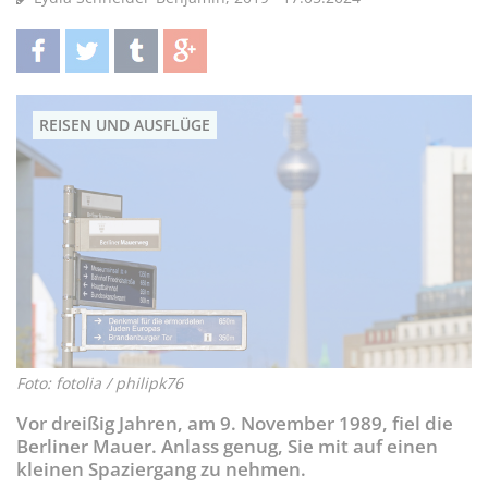
teilen
twittern
teilen
teilen
REISEN UND AUSFLÜGE
Foto: fotolia / philipk76
Vor dreißig Jahren, am 9. November 1989, fiel die
Berliner Mauer. Anlass genug, Sie mit auf einen
kleinen Spaziergang zu nehmen.