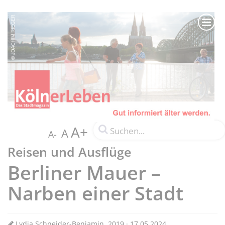
A+
A
A-
Reisen und Ausflüge
Berliner Mauer –
Narben einer Stadt
Lydia Schneider-Benjamin, 2019 · 17.05.2024