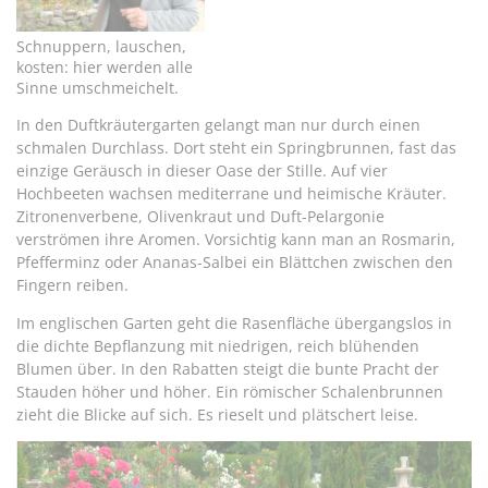
Schnuppern, lauschen,
kosten: hier werden alle
Sinne umschmeichelt.
In den Duftkräutergarten gelangt man nur durch einen
schmalen Durchlass. Dort steht ein Springbrunnen, fast das
einzige Geräusch in dieser Oase der Stille. Auf vier
Hochbeeten wachsen mediterrane und heimische Kräuter.
Zitronenverbene, Olivenkraut und Duft-Pelargonie
verströmen ihre Aromen. Vorsichtig kann man an Rosmarin,
Pfefferminz oder Ananas-Salbei ein Blättchen zwischen den
Fingern reiben.
Im englischen Garten geht die Rasenfläche übergangslos in
die dichte Bepflanzung mit niedrigen, reich blühenden
Blumen über. In den Rabatten steigt die bunte Pracht der
Stauden höher und höher. Ein römischer Schalenbrunnen
zieht die Blicke auf sich. Es rieselt und plätschert leise.