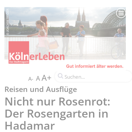
A+
A
A-
Reisen und Ausflüge
Nicht nur Rosenrot:
Der Rosengarten in
Hadamar