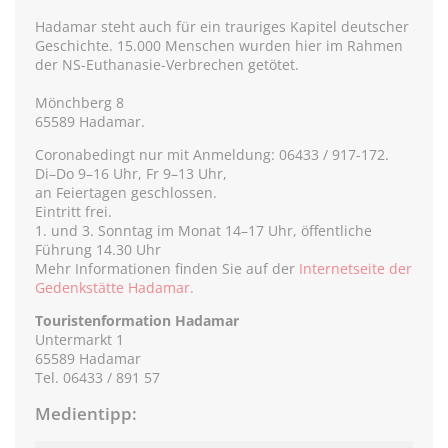
Hadamar steht auch für ein trauriges Kapitel deutscher
Geschichte. 15.000 Menschen wurden hier im Rahmen
der NS-Euthanasie-Verbrechen getötet.
Mönchberg 8
65589 Hadamar.
Coronabedingt nur mit Anmeldung: 06433 / 917-172.
Di–Do 9–16 Uhr, Fr 9–13 Uhr,
an Feiertagen geschlossen.
Eintritt frei.
1. und 3. Sonntag im Monat 14–17 Uhr, öffentliche
Führung 14.30 Uhr
Mehr Informationen finden Sie auf der
Internetseite der
Gedenkstätte Hadamar.
Touristenformation Hadamar
Untermarkt 1
65589 Hadamar
Tel. 06433 / 891 57
Medientipp: