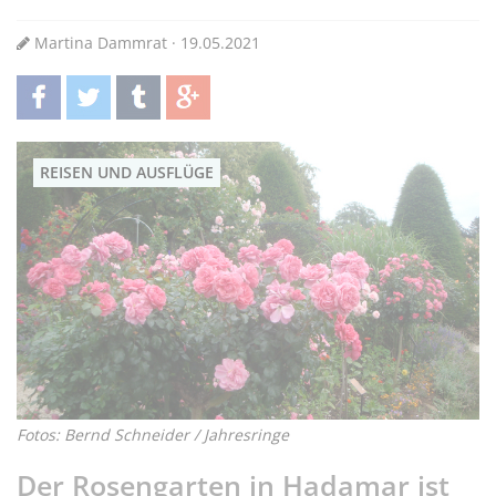
Martina Dammrat · 19.05.2021
teilen
twittern
teilen
teilen
REISEN UND AUSFLÜGE
Fotos: Bernd Schneider / Jahresringe
Der Rosengarten in Hadamar ist