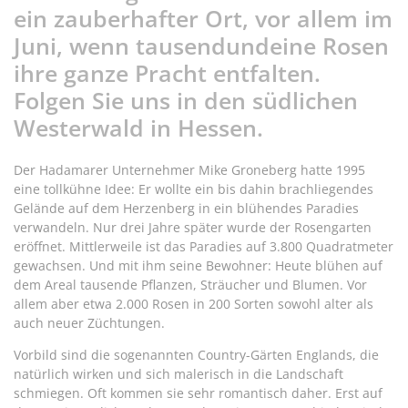
ein zauberhafter Ort, vor allem im
Juni, wenn tausendundeine Rosen
ihre ganze Pracht entfalten.
Folgen Sie uns in den südlichen
Westerwald in Hessen.
Der Hadamarer Unternehmer Mike Groneberg hatte 1995
eine tollkühne Idee: Er wollte ein bis dahin brachliegendes
Gelände auf dem Herzenberg in ein blühendes Paradies
verwandeln. Nur drei Jahre später wurde der Rosengarten
eröffnet. Mittlerweile ist das Paradies auf 3.800 Quadratmeter
gewachsen. Und mit ihm seine Bewohner: Heute blühen auf
dem Areal tausende Pflanzen, Sträucher und Blumen. Vor
allem aber etwa 2.000 Rosen in 200 Sorten sowohl alter als
auch neuer Züchtungen.
Vorbild sind die sogenannten Country-Gärten Englands, die
natürlich wirken und sich malerisch in die Landschaft
schmiegen. Oft kommen sie sehr romantisch daher. Erst auf