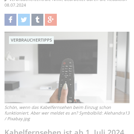
08.07.2024
teilen
twittern
teilen
teilen
VERBRAUCHERTIPPS
Schön, wenn das Kabelfernsehen beim Einzug schon
funktioniert. Aber wer meldet es an? Symbolbild: Alehandra13
/ Pixabay.jpg
Kabelfernsehen ist ab 1. Juli 2024