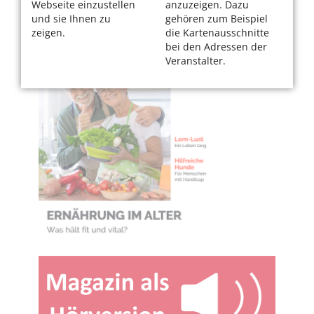
Webseite einzustellen
anzuzeigen. Dazu
und sie Ihnen zu
gehören zum Beispiel
zeigen.
die Kartenausschnitte
bei den Adressen der
Veranstalter.