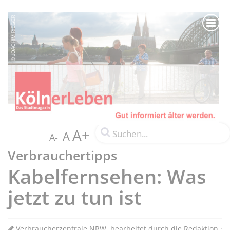
A+
A
A-
Verbrauchertipps
Kabelfernsehen: Was
jetzt zu tun ist
Verbraucherzentrale NRW, bearbeitet durch die Redaktion ·