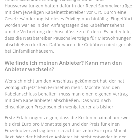
Hausverwaltungen hatten dafür in der Regel Sammelverträge
mit dem jeweiligen Kabelnetzbetreiber vor Ort. Durch eine
Gesetzesänderung ist dieses Privileg nun hinfällig. Eingeführt
worden war es in den Anfangstagen des Kabelfernsehens,
um die Verbreitung der Anschlüsse zu fördern. Es bedeutete,
dass die Netzbetreiber Pauschalverträge für Mietwohnungen
abschließen durften. Dafür waren die Gebühren niedriger als
bei Einfamilienhäusern.
Wie finde ich meinen Anbieter? Kann man den
Anbieter wechseln?
Wer sich nicht um den Anschluss gekümmert hat, der hat
womöglich jetzt kein Fernsehen mehr. Möchte man den
Kabelanschluss behalten, muss man einen eigenen Vertrag
mit dem Kabelanbieter abschließen. Das wird nach
einschlägigen Prognosen ein wenig teurer als bisher.
Erste Erfahrungen zeigen, dass die Kosten maximal um zwei
bis drei Euro pro Monat steigen und der Preis für einen
Einzelnutzervertrag bei circa acht bis zehn Euro pro Monat
liegt. Wer der bisherige Anbieter ist, steht entweder in der