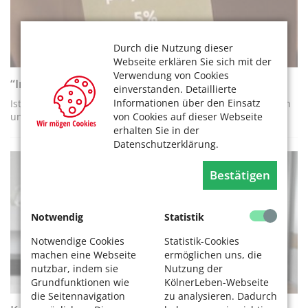
Durch die Nutzung dieser
Webseite erklären Sie sich mit der
Verwendung von Cookies
“In mir steckt eine Flasche“-Kleidung
einverstanden. Detaillierte
Informationen über den Einsatz
Ist Kleidung aus recycelten Plastikflaschen umweltfreundlich
von Cookies auf dieser Webseite
und nachhaltig?
erhalten Sie in der
Datenschutzerklärung.
Bestätigen
VERBRAUCHERTIPPS
Notwendig
Statistik
Notwendige Cookies
Statistik-Cookies
machen eine Webseite
ermöglichen uns, die
nutzbar, indem sie
Nutzung der
Grundfunktionen wie
KölnerLeben-Webseite
die Seitennavigation
zu analysieren. Dadurch