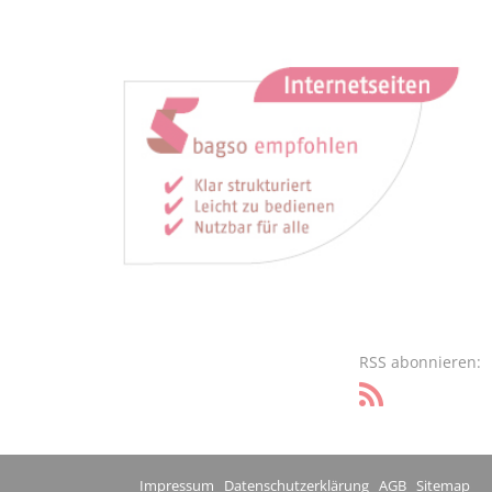
RSS abonnieren:
Impressum
Datenschutzerklärung
AGB
Sitemap