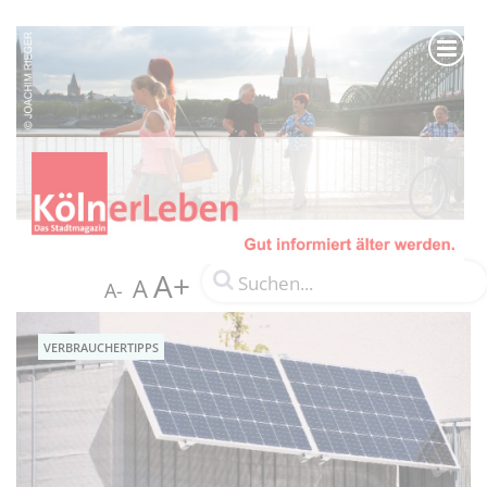
A+
A
A-
VERBRAUCHERTIPPS