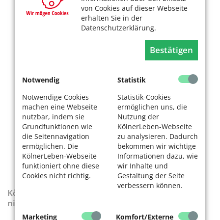
von Cookies auf dieser Webseite
erhalten Sie in der
Datenschutzerklärung.
Bestätigen
Notwendig
Statistik
Notwendige Cookies
Statistik-Cookies
machen eine Webseite
ermöglichen uns, die
nutzbar, indem sie
Nutzung der
Grundfunktionen wie
KölnerLeben-Webseite
die Seitennavigation
zu analysieren. Dadurch
ermöglichen. Die
bekommen wir wichtige
KölnerLeben-Webseite
Informationen dazu, wie
funktioniert ohne diese
wir Inhalte und
Cookies nicht richtig.
Gestaltung der Seite
verbessern können.
KölnerLeben-Sonderausgabe „Wenn die Rente
nicht reicht“
Marketing
Komfort/Externe