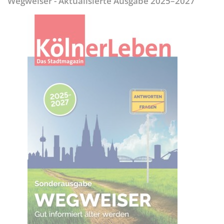
Wegweiser - Aktualisierte Ausgabe 2025–2027