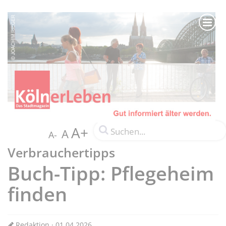
A+
A
A-
Verbrauchertipps
Buch-Tipp: Pflegeheim
finden
Redaktion · 01.04.2026