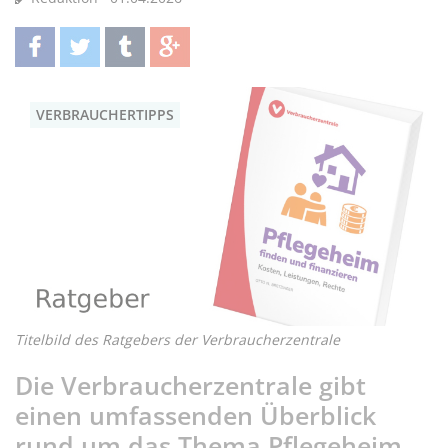
teilen
twittern
teilen
teilen
VERBRAUCHERTIPPS
Titelbild des Ratgebers der Verbraucherzentrale
Die Verbraucherzentrale gibt
einen umfassenden Überblick
rund um das Thema Pflegeheim.