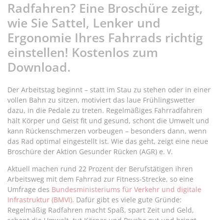
Radfahren? Eine Broschüre zeigt,
wie Sie Sattel, Lenker und
Ergonomie Ihres Fahrrads richtig
einstellen! Kostenlos zum
Download.
Der Arbeitstag beginnt – statt im Stau zu stehen oder in einer
vollen Bahn zu sitzen, motiviert das laue Frühlingswetter
dazu, in die Pedale zu treten. Regelmäßiges Fahrradfahren
hält Körper und Geist fit und gesund, schont die Umwelt und
kann Rückenschmerzen vorbeugen – besonders dann, wenn
das Rad optimal eingestellt ist. Wie das geht, zeigt eine neue
Broschüre der Aktion Gesunder Rücken (AGR) e. V.
Aktuell machen rund 22 Prozent der Berufstätigen ihren
Arbeitsweg mit dem Fahrrad zur Fitness-Strecke, so eine
Umfrage des
Bundesministeriums für Verkehr und digitale
Infrastruktur (BMVI)
. Dafür gibt es viele gute Gründe:
Regelmäßig Radfahren macht Spaß, spart Zeit und Geld,