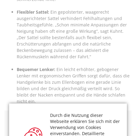
Flexibler Sattel:
Ein gepolsterter, waagerecht
ausgerichteter Sattel verhindert Fehlhaltungen und
Taubheitsgefühle. „Schon minimale Anpassungen der
Neigung haben oft eine große Wirkung“, sagt Kuhnt.
„Der Sattel sollte bestenfalls auch flexibel sein,
Erschütterungen abfangen und die natürliche
Beckenbewegung zulassen – das aktiviert die
Rückenmuskeln während der Fahrt.“
Bequemer Lenker:
Ein leicht erhöhter, gebogener
Lenker mit ergonomischen Griffen sorgt dafür, dass die
Handgelenke bis zum Ellenbogen eine gerade Linie
bilden und der Druck gleichmäßig verteilt wird. So
bleibt der Nacken entspannt und die Hände schlafen
nicht ein.
Durch die Nutzung dieser
Webseite erklären Sie sich mit der
Weitere Informationen und Links
Verwendung von Cookies
einverstanden. Detaillierte
Einstellen leicht gemacht
: Radfahrer sollten die