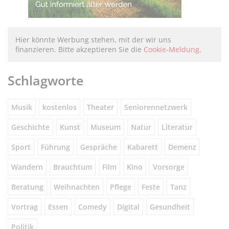
Hier könnte Werbung stehen, mit der wir uns
finanzieren. Bitte akzeptieren Sie die
Cookie-Meldung
.
Schlagworte
Musik
kostenlos
Theater
Seniorennetzwerk
Geschichte
Kunst
Museum
Natur
Literatur
Sport
Führung
Gespräche
Kabarett
Demenz
Wandern
Brauchtum
Film
Kino
Vorsorge
Beratung
Weihnachten
Pflege
Feste
Tanz
Vortrag
Essen
Comedy
Digital
Gesundheit
Politik