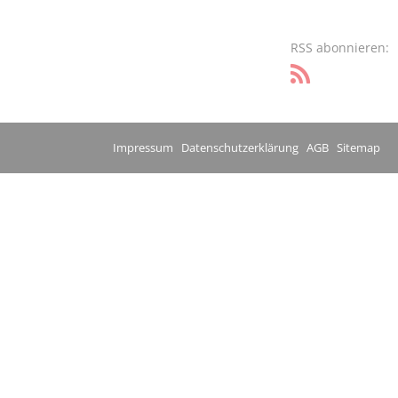
RSS abonnieren:
Impressum
Datenschutzerklärung
AGB
Sitemap