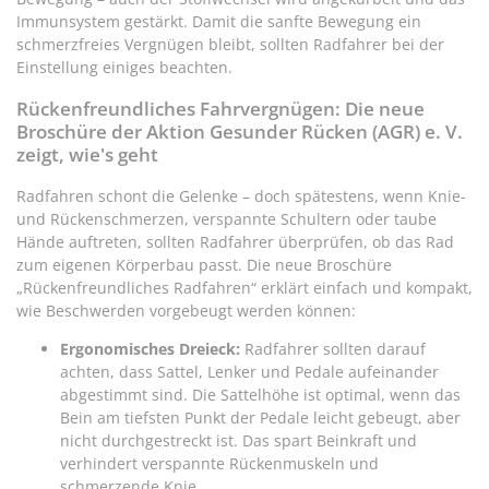
Immunsystem gestärkt. Damit die sanfte Bewegung ein
schmerzfreies Vergnügen bleibt, sollten Radfahrer bei der
Einstellung einiges beachten.
Rückenfreundliches Fahrvergnügen: Die neue
Broschüre der Aktion
Gesunder
Rücken (AGR) e. V.
zeigt, wie's geht
Radfahren schont die Gelenke – doch spätestens, wenn Knie-
und Rückenschmerzen, verspannte Schultern oder taube
Hände auftreten, sollten Radfahrer überprüfen, ob das Rad
zum eigenen Körperbau passt. Die neue Broschüre
„Rückenfreundliches Radfahren“ erklärt einfach und kompakt,
wie Beschwerden vorgebeugt werden können:
Ergonomisches Dreieck:
Radfahrer sollten darauf
achten, dass Sattel, Lenker und Pedale aufeinander
abgestimmt sind. Die Sattelhöhe ist optimal, wenn das
Bein am tiefsten Punkt der Pedale leicht gebeugt, aber
nicht durchgestreckt ist. Das spart Beinkraft und
verhindert verspannte Rückenmuskeln und
schmerzende Knie.