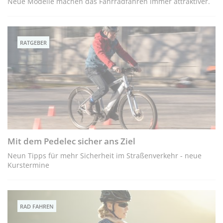
Neue Modelle machen das Fahrradfahren immer attraktiver.
RATGEBER
Mit dem Pedelec sicher ans Ziel
Neun Tipps für mehr Sicherheit im Straßenverkehr - neue
Kurstermine
RAD FAHREN