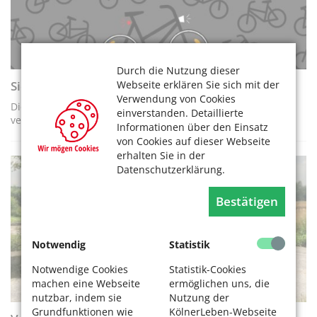
Durch die Nutzung dieser
Sicher und sichtbar unterwegs mit dem Fahrrad
Webseite erklären Sie sich mit der
Verwendung von Cookies
Die Stadt Köln und die Polizei geben Tipps rund ums
einverstanden. Detaillierte
verkehrssichere Fahrrad
Informationen über den Einsatz
von Cookies auf dieser Webseite
erhalten Sie in der
Datenschutzerklärung.
RAD FAHREN
Bestätigen
Notwendig
Statistik
Notwendige Cookies
Statistik-Cookies
machen eine Webseite
ermöglichen uns, die
nutzbar, indem sie
Nutzung der
Grundfunktionen wie
KölnerLeben-Webseite