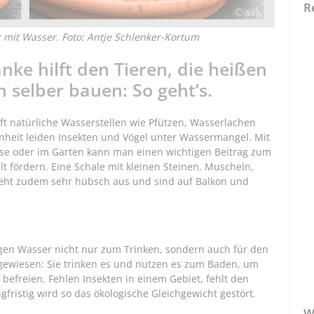
R
r mit Wasser. Foto: Antje Schlenker-Kortum
nke hilft den Tieren, die heißen
 selber bauen: So geht’s.
ft natürliche Wasserstellen wie Pfützen, Wasserlachen
nheit leiden Insekten und Vögel unter Wassermangel. Mit
sse oder im Garten kann man einen wichtigen Beitrag zum
alt fördern. Eine Schale mit kleinen Steinen, Muscheln,
ieht zudem sehr hübsch aus und sind auf Balkon und
gen Wasser nicht nur zum Trinken, sondern auch für den
ngewiesen: Sie trinken es und nutzen es zum Baden, um
 befreien. Fehlen Insekten in einem Gebiet, fehlt den
ristig wird so das ökologische Gleichgewicht gestört.
W