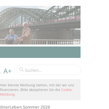
A+
A
Hier könnte Werbung stehen, mit der wir uns
finanzieren. Bitte akzeptieren Sie die
Cookie-
Meldung
.
ölnerLeben Sommer 2026