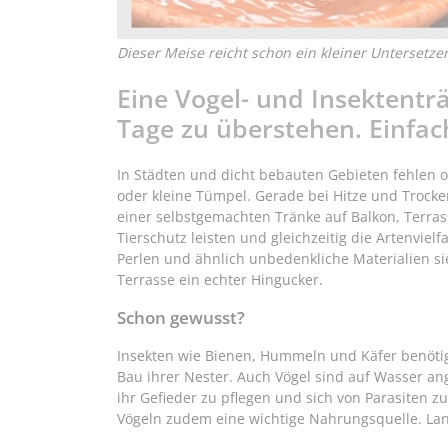
Dieser Meise reicht schon ein kleiner Untersetze
Eine Vogel- und Insektenträ
Tage zu überstehen. Einfach
In Städten und dicht bebauten Gebieten fehlen o
oder kleine Tümpel. Gerade bei Hitze und Trocke
einer selbstgemachten Tränke auf Balkon, Terra
Tierschutz leisten und gleichzeitig die Artenvielf
Perlen und ähnlich unbedenkliche Materialien s
Terrasse ein echter Hingucker.
Schon gewusst?
Insekten wie Bienen, Hummeln und Käfer benöti
Bau ihrer Nester. Auch Vögel sind auf Wasser a
ihr Gefieder zu pflegen und sich von Parasiten zu
Vögeln zudem eine wichtige Nahrungsquelle. Langf