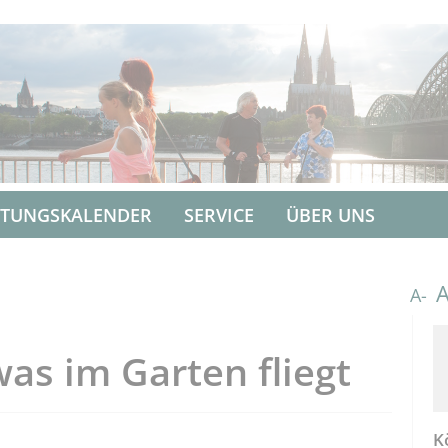
LTUNGSKALENDER
SERVICE
ÜBER UNS
A-
was im Garten fliegt
K