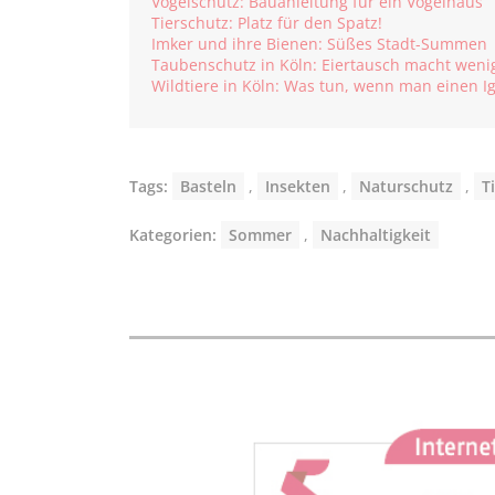
Vogelschutz: Bauanleitung für ein Vogelhaus
Tierschutz: Platz für den Spatz!
Imker und ihre Bienen: Süßes Stadt-Summen
Taubenschutz in Köln: Eiertausch macht weni
Wildtiere in Köln: Was tun, wenn man einen I
Tags:
Basteln
,
Insekten
,
Naturschutz
,
T
Kategorien:
Sommer
,
Nachhaltigkeit