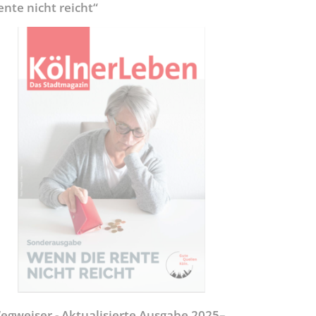
ente nicht reicht“
egweiser - Aktualisierte Ausgabe 2025–