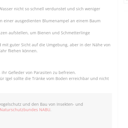
Wasser nicht so schnell verdunstet und sich weniger
 in einer ausgedienten Blumenampel an einem Baum
nzen aufstellen, um Bienen und Schmetterlinge
nd mit guter Sicht auf die Umgebung, aber in der Nähe von
ahr fliehen können.
 ihr Gefieder von Parasiten zu befreien.
Für Igel sollte die Tränke vom Boden erreichbar und nicht
vogelschutz und den Bau von Insekten- und
 Naturschutzbundes NABU
.