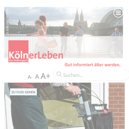
A+
A
A-
ZU FUSS GEHEN