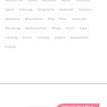
Geschichte
Kunst
Museum
Natur
Literatur
Sport
Führung
Gespräche
Kabarett
Demenz
Wandern
Brauchtum
Film
Kino
Vorsorge
Beratung
Weihnachten
Pflege
Feste
Tanz
Vortrag
Essen
Comedy
Digital
Gesundheit
Politik