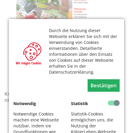
Durch die Nutzung dieser
Webseite erklären Sie sich mit der
Verwendung von Cookies
einverstanden. Detaillierte
Informationen über den Einsatz
von Cookies auf dieser Webseite
erhalten Sie in der
Datenschutzerklärung.
Bestätigen
KölnerLeben-Sonderausgabe „Wenn die Rente
nicht reicht“
Notwendig
Statistik
Notwendige Cookies
Statistik-Cookies
machen eine Webseite
ermöglichen uns, die
nutzbar, indem sie
Nutzung der
Grundfunktionen wie
KölnerLeben-Webseite