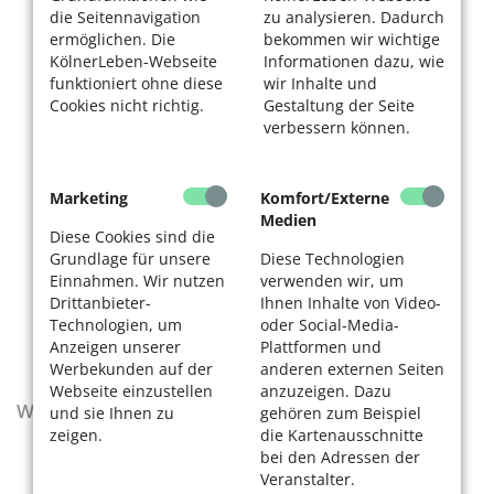
die Seitennavigation
zu analysieren. Dadurch
ermöglichen. Die
bekommen wir wichtige
KölnerLeben-Webseite
Informationen dazu, wie
funktioniert ohne diese
wir Inhalte und
Cookies nicht richtig.
Gestaltung der Seite
verbessern können.
Marketing
Komfort/Externe
Medien
Diese Cookies sind die
Grundlage für unsere
Diese Technologien
Einnahmen. Wir nutzen
verwenden wir, um
Drittanbieter-
Ihnen Inhalte von Video-
Technologien, um
oder Social-Media-
Anzeigen unserer
Plattformen und
Werbekunden auf der
anderen externen Seiten
Webseite einzustellen
anzuzeigen. Dazu
Wegweiser - Aktualisierte Ausgabe 2025–2027
und sie Ihnen zu
gehören zum Beispiel
zeigen.
die Kartenausschnitte
bei den Adressen der
Veranstalter.