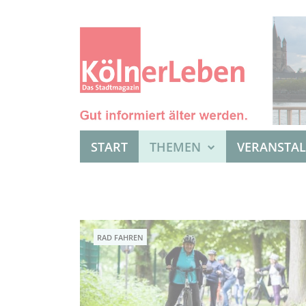
START
THEMEN
VERANSTA
RAD FAHREN