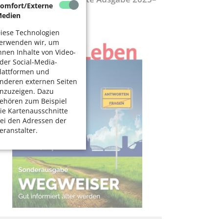
omfort/Externe
027
edien
iese Technologien
erwenden wir, um
hnen Inhalte von Video-
der Social-Media-
lattformen und
nderen externen Seiten
nzuzeigen. Dazu
ehören zum Beispiel
ie Kartenausschnitte
ei den Adressen der
eranstalter.