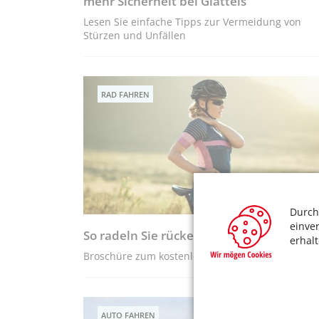
mehr Sicherheit bei Glatteis
Lesen Sie einfache Tipps zur Vermeidung von
Stürzen und Unfällen
RAD FAHREN
Durch
einve
So radeln Sie rückenfreundlich
erhal
Broschüre zum kostenlosen Herunterladen
AUTO FAHREN