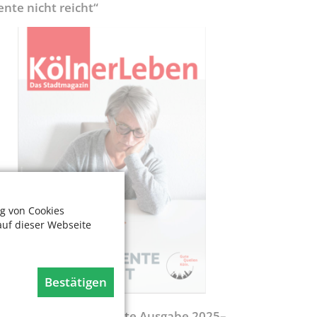
ente nicht reicht“
g von Cookies
auf dieser Webseite
Bestätigen
egweiser - Aktualisierte Ausgabe 2025–