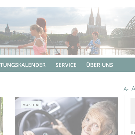
LTUNGSKALENDER
SERVICE
ÜBER UNS
A-
MOBILITÄT
K