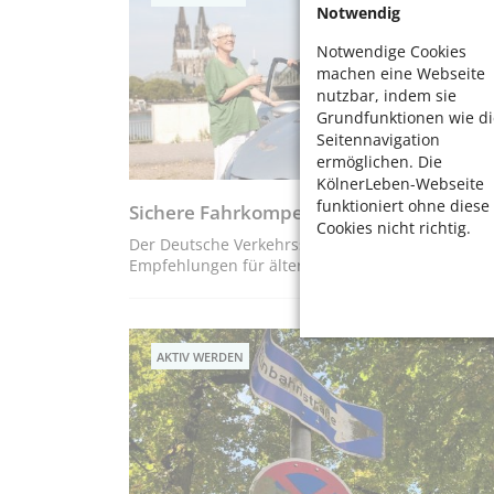
Notwendig
Notwendige Cookies
machen eine Webseite
nutzbar, indem sie
Grundfunktionen wie di
Seitennavigation
ermöglichen. Die
KölnerLeben-Webseite
funktioniert ohne diese
Sichere Fahrkompetenz im Alter
Cookies nicht richtig.
Der Deutsche Verkehrssicherheitsrat fasst
Empfehlungen für ältere Menschen zusammen.
AKTIV WERDEN