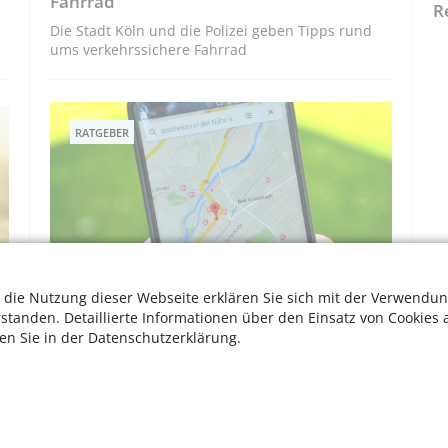
Fahrrad
R
Die Stadt Köln und die Polizei geben Tipps rund
ums verkehrssichere Fahrrad
RATGEBER
 die Nutzung dieser Webseite erklären Sie sich mit der Verwendun
rstanden. Detaillierte Informationen über den Einsatz von Cookies 
Immer dem Navi nach: Navigation mit
ten Sie in der Datenschutzerklärung.
Google Maps
Einfache App-Anleitung für Senioren
W