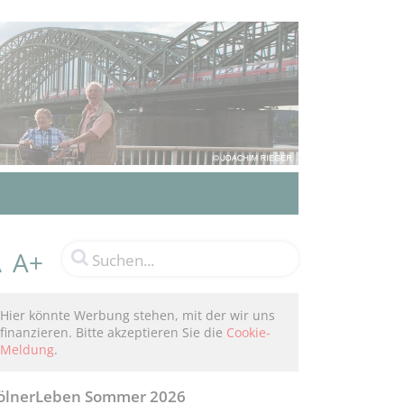
A+
A
Hier könnte Werbung stehen, mit der wir uns
finanzieren. Bitte akzeptieren Sie die
Cookie-
Meldung
.
ölnerLeben Sommer 2026