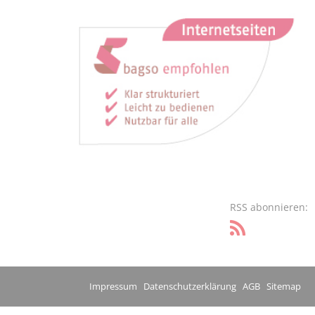
RSS abonnieren:
Impressum
Datenschutzerklärung
AGB
Sitemap