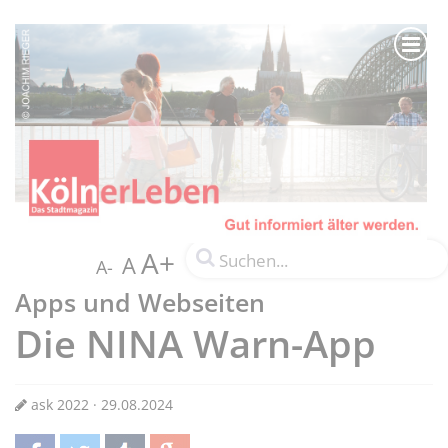
A+
A
A-
Apps und Webseiten
Die NINA Warn-App
ask 2022 · 29.08.2024