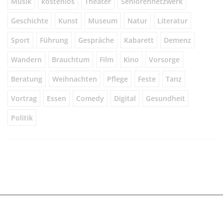
Musik
kostenlos
Theater
Seniorennetzwerk
Geschichte
Kunst
Museum
Natur
Literatur
Sport
Führung
Gespräche
Kabarett
Demenz
Wandern
Brauchtum
Film
Kino
Vorsorge
Beratung
Weihnachten
Pflege
Feste
Tanz
Vortrag
Essen
Comedy
Digital
Gesundheit
Politik