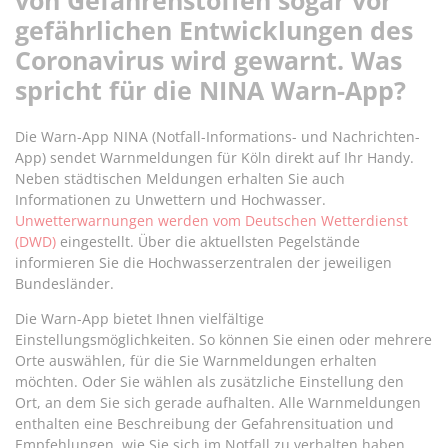
von Gefahrenstoffen sogar vor
gefährlichen Entwicklungen des
Coronavirus wird gewarnt. Was
spricht für die NINA Warn-App?
Die Warn-App NINA (Notfall-Informations- und Nachrichten-
App) sendet Warnmeldungen für Köln direkt auf Ihr Handy.
Neben städtischen Meldungen erhalten Sie auch
Informationen zu Unwettern und Hochwasser.
Unwetterwarnungen werden vom Deutschen Wetterdienst
(DWD)
eingestellt. Über die aktuellsten Pegelstände
informieren Sie die Hochwasserzentralen der jeweiligen
Bundesländer.
Die Warn-App bietet Ihnen vielfältige
Einstellungsmöglichkeiten. So können Sie einen oder mehrere
Orte auswählen, für die Sie Warnmeldungen erhalten
möchten. Oder Sie wählen als zusätzliche Einstellung den
Ort, an dem Sie sich gerade aufhalten. Alle Warnmeldungen
enthalten eine Beschreibung der Gefahrensituation und
Empfehlungen, wie Sie sich im Notfall zu verhalten haben.