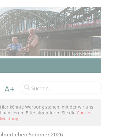
A+
A
Hier könnte Werbung stehen, mit der wir uns
finanzieren. Bitte akzeptieren Sie die
Cookie-
Meldung
.
ölnerLeben Sommer 2026