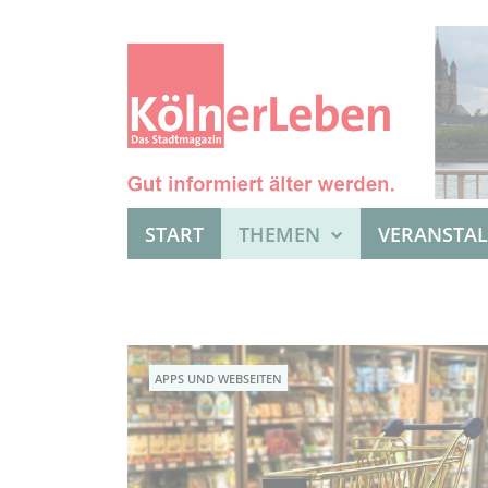
START
THEMEN
VERANSTA
APPS UND WEBSEITEN