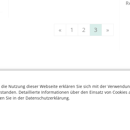
R
«
1
2
3
»
 die Nutzung dieser Webseite erklären Sie sich mit der Verwendun
rstanden. Detaillierte Informationen über den Einsatz von Cookies 
ten Sie in der Datenschutzerklärung.
W