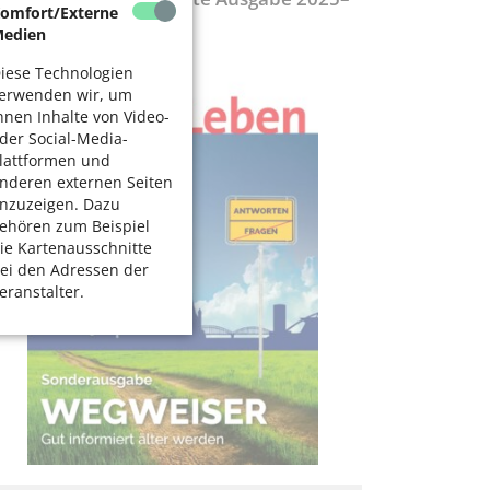
omfort/Externe
027
edien
iese Technologien
erwenden wir, um
hnen Inhalte von Video-
der Social-Media-
lattformen und
nderen externen Seiten
nzuzeigen. Dazu
ehören zum Beispiel
ie Kartenausschnitte
ei den Adressen der
eranstalter.