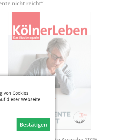
ente nicht reicht“
g von Cookies
auf dieser Webseite
Bestätigen
egweiser - Aktualisierte Ausgabe 2025–