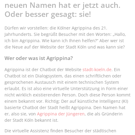
neuen Namen hat er jetzt auch.
Oder besser gesagt: sie!
Dürfen wir vorstellen: die Kölner Agrippina des 21.
Jahrhunderts. Sie begrüßt Besucher mit den Worten: „Hallo,
ich bin Agrippina. Wie kann ich Ihnen helfen?“ Aber wer ist
die Neue auf der Website der Stadt Köln und was kann sie?
Wer oder was ist Agrippina?
Agrippina ist der Chatbot der Website
stadt-koeln.de
. Ein
Chatbot ist ein Dialogsystem, das einen schriftlichen oder
gesprochenen Austausch mit einem technischen System
erlaubt. Es ist also eine virtuelle Unterstützung in Form einer
nicht wirklich existierenden Person. Doch diese Person kommt
einem bekannt vor. Richtig: Der auf künstliche Intelligenz (KI)
basierte Chatbot der Stadt heißt Agrippina. Den Namen hat
er, also sie, von
Agrippina der Jüngeren
, die als Gründerin
der Stadt Köln bekannt ist.
Die virtuelle Assistenz finden Besucher der städtischen