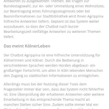
Antworten zu ausgewählten Themen. Bei Fragen zur
Bundestagswahl, zur An- oder Ummeldung eines Wohnsitzes,
zur Beantragung eines Führungszeugnisses oder bei
Basisinformationen zur Stadtbibliothek wird Ihnen Agrippina
hilfreiche Antworten liefern. Geplant ist das System weiter
auszubauen, so dass der Chatbot nach kurzer
Bearbeitungszeit vielfältige Antworten zu weiteren Themen
liefert.
Das meint KölnerLeben
Der Chatbot Agrippina ist eine hilfreiche Unterstützung für
Kölnerinnen und Kölner. Durch die Bedienung in
verschiedenen Sprachen werden Hürden abgebaut– ein
großartiger Fortschritt, um allen in Köln lebenden Menschen
den Zugang zu städtischen Informationen zu ermöglichen.
Allerdings muss bei der Nutzung dieser Tools dem
Fragesteller immer klar sein, dass das System nicht fehlerfrei
ist. Eine Überprüfung der erhaltenen Antworten oder weitere
Einarbeitung in das entsprechende Thema macht an
manchen Stellen sicher Sinn. Zudem sollte immer Mal ein