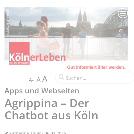
A+
A
A-
Apps und Webseiten
Agrippina – Der
Chatbot aus Köln
Katharina Thuir · 06.02.2025