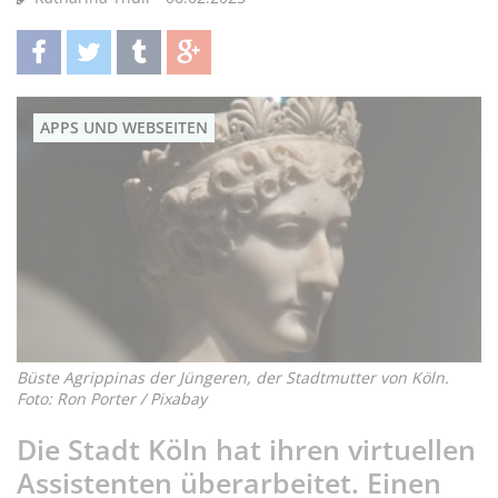
teilen
twittern
teilen
teilen
APPS UND WEBSEITEN
Büste Agrippinas der Jüngeren, der Stadtmutter von Köln.
Foto: Ron Porter / Pixabay
Die Stadt Köln hat ihren virtuellen
Assistenten überarbeitet. Einen