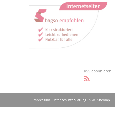
RSS abonnieren:
Impressum
Datenschutzerklärung
AGB
Sitemap