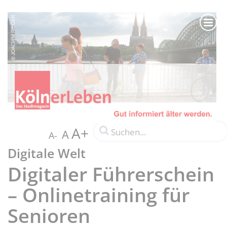
A+
A
A-
Digitale Welt
Digitaler Führerschein
– Onlinetraining für
Senioren