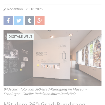
Redaktion · 29.10.2025
teilen
twittern
teilen
teilen
DIGITALE WELT
Bildschirmfoto vom 360-Grad-Rundgang im Museum
Schnütgen. Quelle: Redaktionsbüro Dank/Bolz
Mit dem 360-Grad-Rundgang