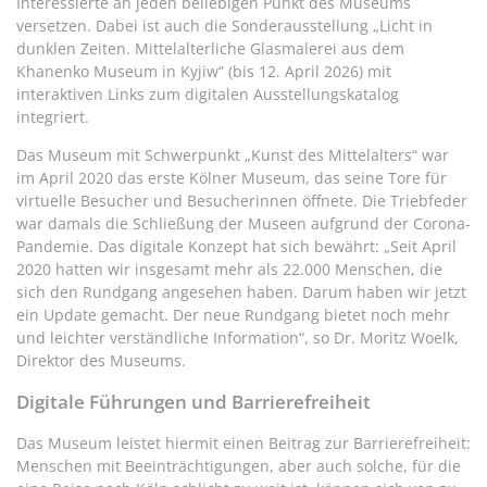
Interessierte an jeden beliebigen Punkt des Museums
versetzen. Dabei ist auch die Sonderausstellung „Licht in
dunklen Zeiten. Mittelalterliche Glasmalerei aus dem
Khanenko Museum in Kyjiw“ (bis 12. April 2026) mit
interaktiven Links zum digitalen Ausstellungskatalog
integriert.
Das Museum mit Schwerpunkt „Kunst des Mittelalters“ war
im April 2020 das erste Kölner Museum, das seine Tore für
virtuelle Besucher und Besucherinnen öffnete. Die Triebfeder
war damals die Schließung der Museen aufgrund der Corona-
Pandemie. Das digitale Konzept hat sich bewährt: „Seit April
2020 hatten wir insgesamt mehr als 22.000 Menschen, die
sich den Rundgang angesehen haben. Darum haben wir jetzt
ein Update gemacht. Der neue Rundgang bietet noch mehr
und leichter verständliche Information“, so Dr. Moritz Woelk,
Direktor des Museums.
Digitale Führungen und Barrierefreiheit
Das Museum leistet hiermit einen Beitrag zur Barrierefreiheit:
Menschen mit Beeinträchtigungen, aber auch solche, für die