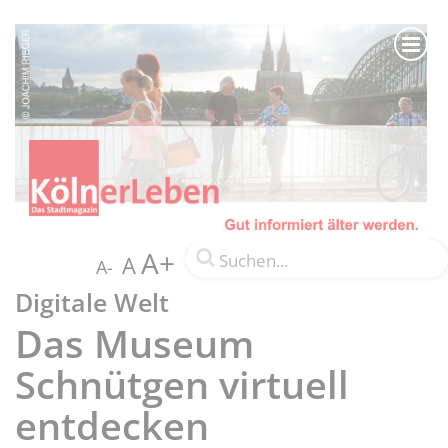
A+
A
A-
Digitale Welt
Das Museum
Schnütgen virtuell
entdecken