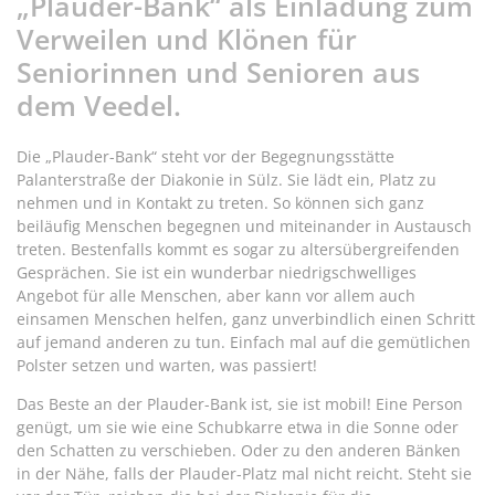
„Plauder-Bank“ als Einladung zum
Verweilen und Klönen für
Seniorinnen und Senioren aus
dem Veedel.
Die „Plauder-Bank“ steht vor der Begegnungsstätte
Palanterstraße der Diakonie in Sülz. Sie lädt ein, Platz zu
nehmen und in Kontakt zu treten. So können sich ganz
beiläufig Menschen begegnen und miteinander in Austausch
treten. Bestenfalls kommt es sogar zu altersübergreifenden
Gesprächen. Sie ist ein wunderbar niedrigschwelliges
Angebot für alle Menschen, aber kann vor allem auch
einsamen Menschen helfen, ganz unverbindlich einen Schritt
auf jemand anderen zu tun. Einfach mal auf die gemütlichen
Polster setzen und warten, was passiert!
Das Beste an der Plauder-Bank ist, sie ist mobil! Eine Person
genügt, um sie wie eine Schubkarre etwa in die Sonne oder
den Schatten zu verschieben. Oder zu den anderen Bänken
in der Nähe, falls der Plauder-Platz mal nicht reicht. Steht sie