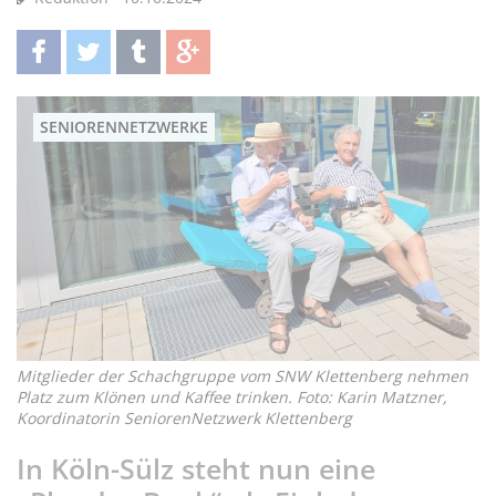
teilen
twittern
teilen
teilen
SENIORENNETZWERKE
Mitglieder der Schachgruppe vom SNW Klettenberg nehmen
Platz zum Klönen und Kaffee trinken. Foto: Karin Matzner,
Koordinatorin SeniorenNetzwerk Klettenberg
In Köln-Sülz steht nun eine