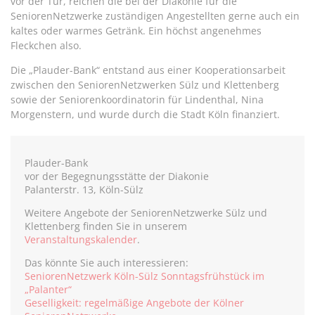
vor der Tür, reichen die bei der Diakonie für die
SeniorenNetzwerke zuständigen Angestellten gerne auch ein
kaltes oder warmes Getränk. Ein höchst angenehmes
Fleckchen also.
Die „Plauder-Bank“ entstand aus einer Kooperationsarbeit
zwischen den SeniorenNetzwerken Sülz und Klettenberg
sowie der Seniorenkoordinatorin für Lindenthal, Nina
Morgenstern, und wurde durch die Stadt Köln finanziert.
Plauder-Bank
vor der Begegnungsstätte der Diakonie
Palanterstr. 13, Köln-Sülz
Weitere Angebote der SeniorenNetzwerke Sülz und
Klettenberg finden Sie in unserem
Veranstaltungskalender
.
Das könnte Sie auch interessieren:
SeniorenNetzwerk Köln-Sülz Sonntagsfrühstück im
„Palanter“
Geselligkeit: regelmäßige Angebote der Kölner