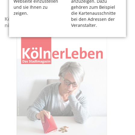
Webseite einzustellen
anzuzeigen. Dazu
und sie Ihnen zu
gehören zum Beispiel
zeigen.
die Kartenausschnitte
KölnerLeben-Sonderausgabe „Wenn die Rente
bei den Adressen der
nicht reicht“
Veranstalter.