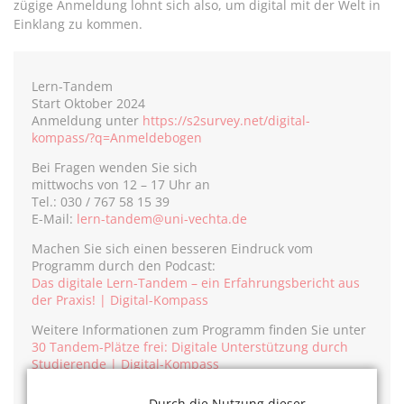
zügige Anmeldung lohnt sich also, um digital mit der Welt in
Einklang zu kommen.
Lern-Tandem
Start Oktober 2024
Anmeldung unter
https://s2survey.net/digital-
kompass/?q=Anmeldebogen
Bei Fragen wenden Sie sich
mittwochs von 12 – 17 Uhr an
Tel.: 030 / 767 58 15 39
E-Mail:
lern-tandem@uni-vechta.de
Machen Sie sich einen besseren Eindruck vom
Programm durch den Podcast:
Das digitale Lern-Tandem – ein Erfahrungsbericht aus
der Praxis! | Digital-Kompass
Weitere Informationen zum Programm finden Sie unter
30 Tandem-Plätze frei: Digitale Unterstützung durch
Studierende | Digital-Kompass
Der Digital-Kompass wird durchgeführt von der
Durch die Nutzung dieser