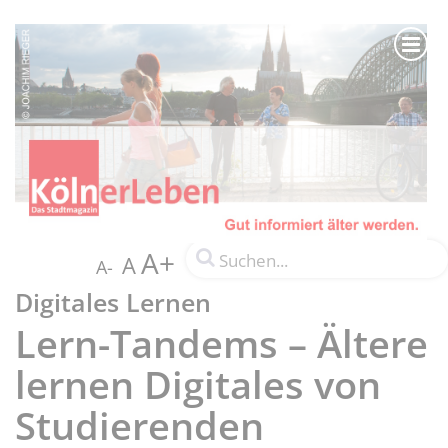
A+
A
A-
Digitales Lernen
Lern-Tandems – Ältere
lernen Digitales von
Studierenden