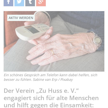
teilen
twittern
teilen
teilen
AKTIV WERDEN
Ein schönes Gespräch am Telefon kann dabei helfen, sich
besser zu fühlen. Sabine van Erp / Pixabay
Der Verein „Zu Huss e. V.“
engagiert sich für alte Menschen
und hilft gegen die Einsamkeit: