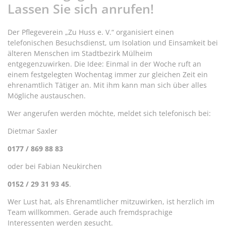
Lassen Sie sich anrufen!
Der Pflegeverein „Zu Huss e. V.“ organisiert einen
telefonischen Besuchsdienst, um Isolation und Einsamkeit bei
älteren Menschen im Stadtbezirk Mülheim
entgegenzuwirken. Die Idee: Einmal in der Woche ruft an
einem festgelegten Wochentag immer zur gleichen Zeit ein
ehrenamtlich Tätiger an. Mit ihm kann man sich über alles
Mögliche austauschen.
Wer angerufen werden möchte, meldet sich telefonisch bei:
Dietmar Saxler
0177 / 869 88 83
oder bei Fabian Neukirchen
0152 / 29 31 93 45
.
Wer Lust hat, als Ehrenamtlicher mitzuwirken, ist herzlich im
Team willkommen. Gerade auch fremdsprachige
Interessenten werden gesucht.