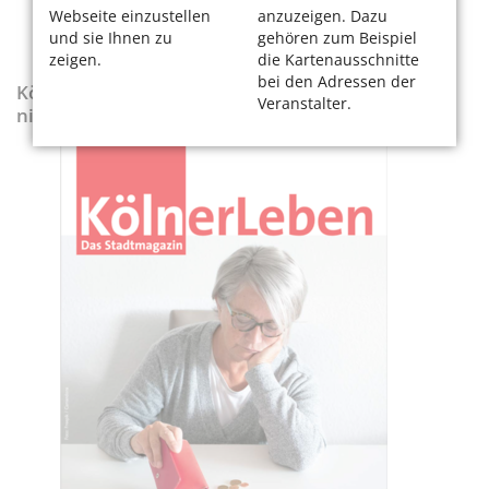
Webseite einzustellen
anzuzeigen. Dazu
und sie Ihnen zu
gehören zum Beispiel
zeigen.
die Kartenausschnitte
bei den Adressen der
KölnerLeben-Sonderausgabe „Wenn die Rente
Veranstalter.
nicht reicht“